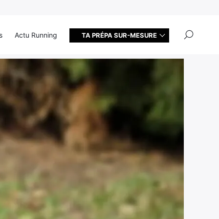
×
s
Actu Running
TA PRÉPA SUR-MESURE
ra