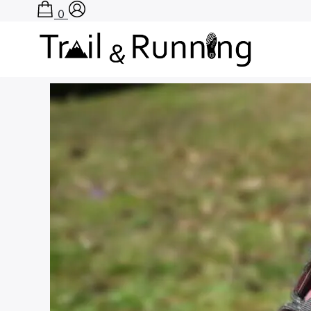
0
A
Rechercher
: