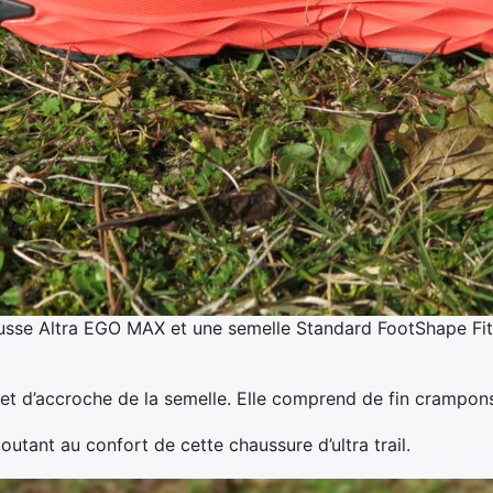
sse Altra EGO MAX et une semelle Standard FootShape Fi
et d’accroche de la semelle. Elle comprend de fin crampons 
joutant au confort de cette chaussure d’ultra trail.