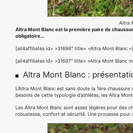
Altra 
Altra Mont Blanc est la première paire de chaussur
obligatoire…
[all4affiliates id= »31696″ title= »Altra Mont Blanc »
[all4affiliates id= »31697″ title= »Altra Mont Blanc
Altra Mont Blanc : présentati
L’Altra Mont Blanc est sans doute la 1ère chaussure 
besoins de cette typologie d’athlètes, les Altra Mont
Les Altra Mont Blanc sont assez légères pour des ch
robustesse, confort et sécurité. Une prouesse pour