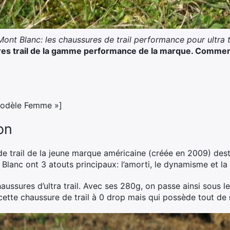
Mont Blanc: les chaussures de trail performance pour ultra t
es trail de la gamme performance de la marque. Comment r
]
 modèle Femme »]
on
de trail de la jeune marque américaine (créée en 2009) desti
 Blanc ont 3 atouts principaux: l’amorti, le dynamisme et la 
aussures d’ultra trail. Avec ses 280g, on passe ainsi sous
 cette chaussure de trail à 0 drop mais qui possède tout 