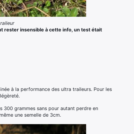
raileur
ester insensible à cette info, un test était
née à la performance des ultra traileurs. Pour les
légèreté.
 les 300 grammes sans pour autant perdre en
de même une semelle de 3cm.