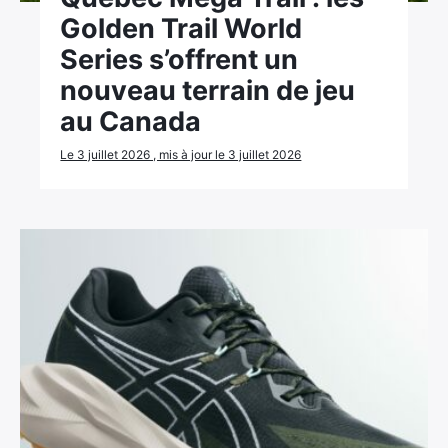
Golden Trail World
Series s’offrent un
nouveau terrain de jeu
au Canada
Le 3 juillet 2026 , mis à jour le 3 juillet 2026