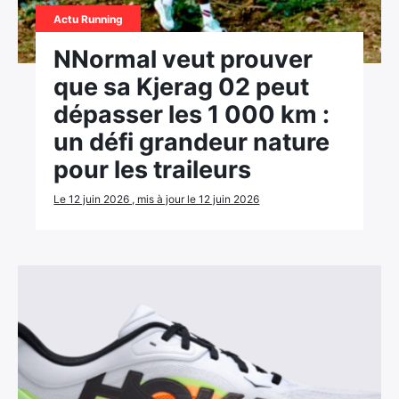
Actu Running
NNormal veut prouver
que sa Kjerag 02 peut
dépasser les 1 000 km :
un défi grandeur nature
pour les traileurs
Le 12 juin 2026 , mis à jour le 12 juin 2026