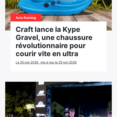
Actu Running
Craft lance la Kype
Gravel, une chaussure
révolutionnaire pour
courir vite en ultra
Le 25 juin 2026 , mis à jour le 25 juin 2026