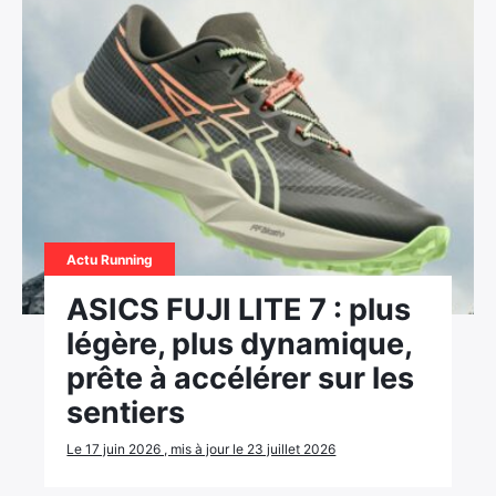
Actu Running
ASICS FUJI LITE 7 : plus
légère, plus dynamique,
prête à accélérer sur les
sentiers
Le 17 juin 2026 , mis à jour le 23 juillet 2026