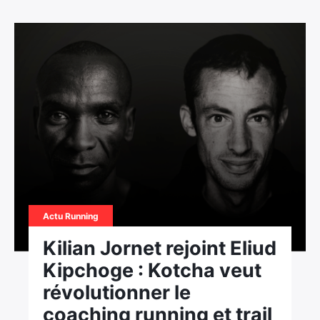
Actu Running
Kilian Jornet rejoint Eliud
Kipchoge : Kotcha veut
révolutionner le
coaching running et trail