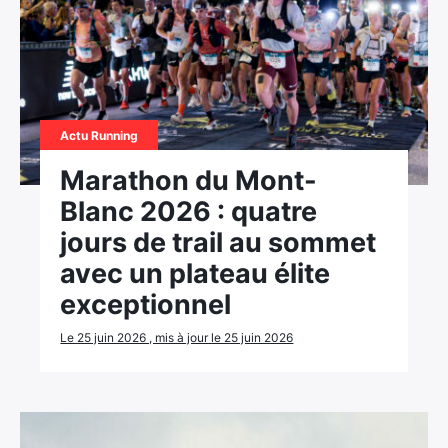
Actu Running
Marathon du Mont-
Blanc 2026 : quatre
jours de trail au sommet
avec un plateau élite
exceptionnel
Le 25 juin 2026 , mis à jour le 25 juin 2026