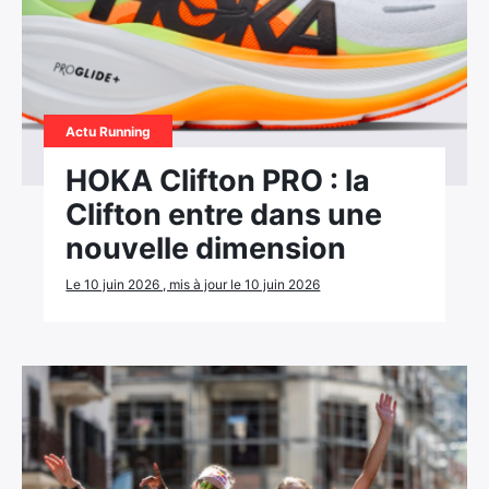
Actu Running
HOKA Clifton PRO : la
Clifton entre dans une
nouvelle dimension
Le 10 juin 2026 , mis à jour le 10 juin 2026