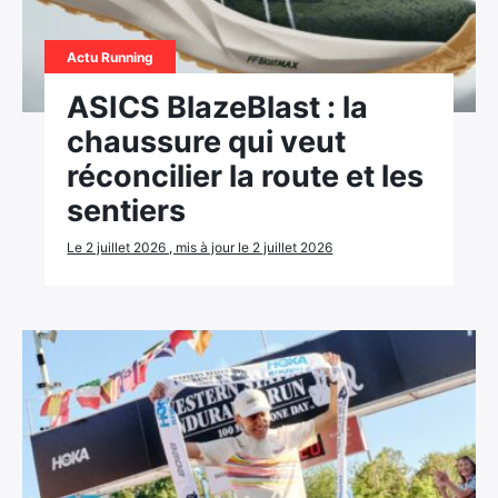
Actu Running
ASICS BlazeBlast : la
chaussure qui veut
réconcilier la route et les
sentiers
Le 2 juillet 2026 , mis à jour le 2 juillet 2026