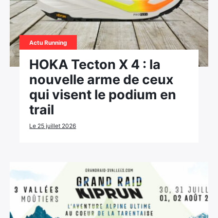
Ultra Trail de Mon Jardin
Grand Tour du Bassin d’Arcachon
Actu Running
HOKA Tecton X 4 : la
nouvelle arme de ceux
qui visent le podium en
trail
Le 25 juillet 2026