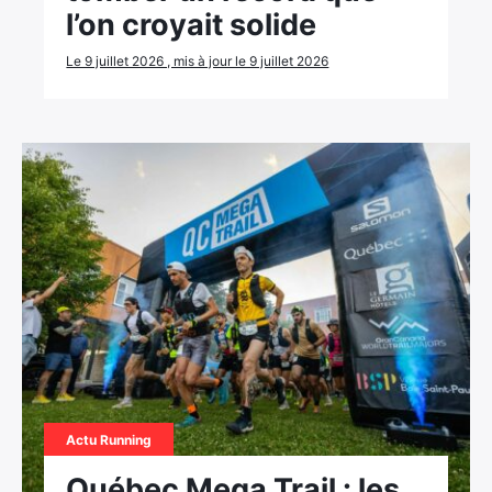
l’on croyait solide
Le 9 juillet 2026 , mis à jour le 9 juillet 2026
Actu Running
Québec Mega Trail : les