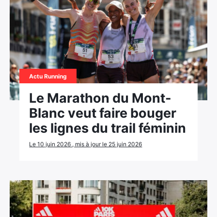
Actu Running
Le Marathon du Mont-
Blanc veut faire bouger
les lignes du trail féminin
Le 10 juin 2026 , mis à jour le 25 juin 2026