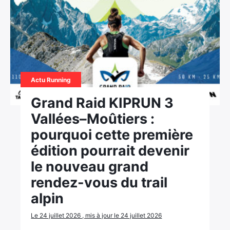
Actu Running
Grand Raid KIPRUN 3
Vallées–Moûtiers :
pourquoi cette première
édition pourrait devenir
le nouveau grand
rendez-vous du trail
alpin
Le 24 juillet 2026 , mis à jour le 24 juillet 2026