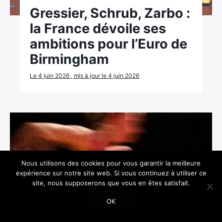
Gressier, Schrub, Zarbo :
la France dévoile ses
ambitions pour l’Euro de
Birmingham
Le 4 juin 2026 , mis à jour le 4 juin 2026
Nous utilisons des cookies pour vous garantir la meilleure
expérience sur notre site web. Si vous continuez à utiliser ce
site, nous supposerons que vous en êtes satisfait.
OK