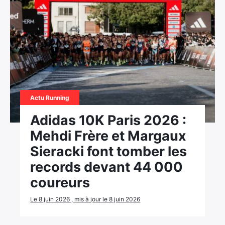
Actu Running
Adidas 10K Paris 2026 :
Mehdi Frère et Margaux
Sieracki font tomber les
records devant 44 000
coureurs
Le 8 juin 2026 , mis à jour le 8 juin 2026