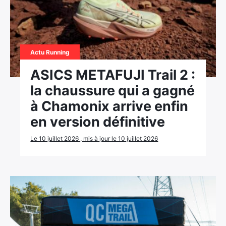
Actu Running
ASICS METAFUJI Trail 2 :
la chaussure qui a gagné
à Chamonix arrive enfin
en version définitive
Le 10 juillet 2026 , mis à jour le 10 juillet 2026