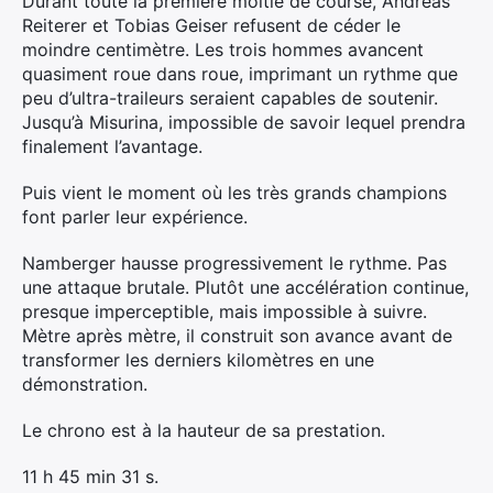
Durant toute la première moitié de course, Andreas
Reiterer et Tobias Geiser refusent de céder le
moindre centimètre. Les trois hommes avancent
quasiment roue dans roue, imprimant un rythme que
peu d’ultra-traileurs seraient capables de soutenir.
Jusqu’à Misurina, impossible de savoir lequel prendra
finalement l’avantage.
Puis vient le moment où les très grands champions
font parler leur expérience.
Namberger hausse progressivement le rythme. Pas
une attaque brutale. Plutôt une accélération continue,
presque imperceptible, mais impossible à suivre.
Mètre après mètre, il construit son avance avant de
transformer les derniers kilomètres en une
démonstration.
Le chrono est à la hauteur de sa prestation.
11 h 45 min 31 s.