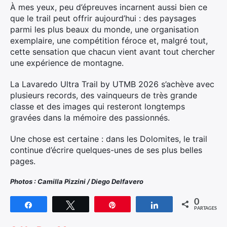
À mes yeux, peu d’épreuves incarnent aussi bien ce
que le trail peut offrir aujourd’hui : des paysages
parmi les plus beaux du monde, une organisation
exemplaire, une compétition féroce et, malgré tout,
cette sensation que chacun vient avant tout chercher
une expérience de montagne.
La Lavaredo Ultra Trail by UTMB 2026 s’achève avec
plusieurs records, des vainqueurs de très grande
classe et des images qui resteront longtemps
gravées dans la mémoire des passionnés.
Une chose est certaine : dans les Dolomites, le trail
continue d’écrire quelques-unes de ses plus belles
pages.
Photos : Camilla Pizzini / Diego Delfavero
0
Partagez
Tweetez
Épingle
Partagez
PARTAGES