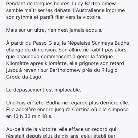
Pendant de longues heures, Lucy Bartholomew
semble maîtriser les débats. L’Australienne imprime
Rechercher
son rythme et paraît filer vers la victoire.
:
Mais sur un ultra, rien n’est jamais acquis.
À partir du Passo Giau, la Népalaise Sunmaya Budha
change de dimension. Son allure ne faiblit pas alors
que beaucoup commencent à gérer la fatigue.
Kilomètre après kilomètre, elle grignote son retard
jusqu’à revenir sur Bartholomew près du Rifugio
Croda da Lago.
Le dépassement est implacable.
Une fois en tête, Budha ne regarde plus derrière elle.
Elle accélère encore jusqu’à Cortina où elle s’impose
en 13 h 33 min 18 s.
Au-delà de la victoire, elle efface un record qui
résistait depuis plus de dix ans, celui établi par