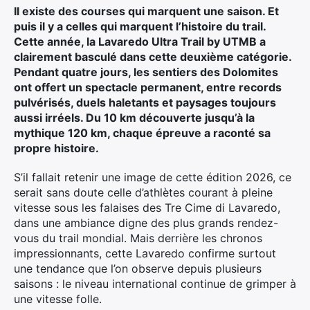
Ultra Trail de Mon Jardin
Il existe des courses qui marquent une saison. Et
puis il y a celles qui marquent l’histoire du trail.
Grand Tour du Bassin d’Arcachon
Cette année, la Lavaredo Ultra Trail by UTMB a
clairement basculé dans cette deuxième catégorie.
Pendant quatre jours, les sentiers des Dolomites
ont offert un spectacle permanent, entre records
pulvérisés, duels haletants et paysages toujours
aussi irréels. Du 10 km découverte jusqu’à la
mythique 120 km, chaque épreuve a raconté sa
propre histoire.
S’il fallait retenir une image de cette édition 2026, ce
serait sans doute celle d’athlètes courant à pleine
vitesse sous les falaises des Tre Cime di Lavaredo,
dans une ambiance digne des plus grands rendez-
vous du trail mondial. Mais derrière les chronos
impressionnants, cette Lavaredo confirme surtout
une tendance que l’on observe depuis plusieurs
saisons : le niveau international continue de grimper à
une vitesse folle.