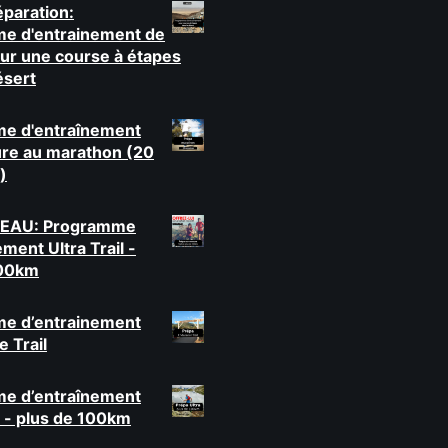
paration:
e d'entrainement de
ur une course à étapes
ésert
e d'entraînement
re au marathon (20
)
EAU: Programme
ment Ultra Trail -
100km
e d’entrainement
 Trail
e d’entraînement
il - plus de 100km