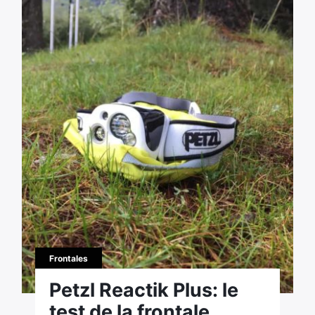
Frontales
Petzl Reactik Plus: le
test de la frontale