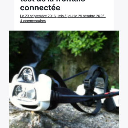
connectée
Le 23 septembre 2016 , mis à jour le 29 octobre 2025 ,
4 commentaires