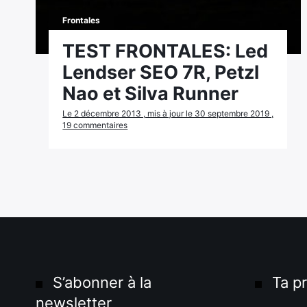
Frontales
TEST FRONTALES: Led
Lendser SEO 7R, Petzl
Nao et Silva Runner
Le 2 décembre 2013 , mis à jour le 30 septembre 2019 ,
19 commentaires
S’abonner à la
Ta p
newsletter