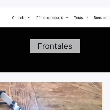
Conseils
Récits de course
Tests
Bons plan
Frontales
Ultra Trail de Mon Jardin
Grand Tour du Bassin d’Arcachon