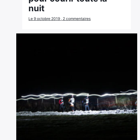
nuit
Le 9 octobre 2019 , 2 commentaires