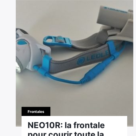
Frontales
NEO10R: la frontale
pour courir toute la