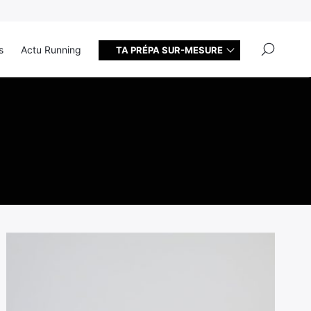
×
s
Actu Running
TA PRÉPA SUR-MESURE