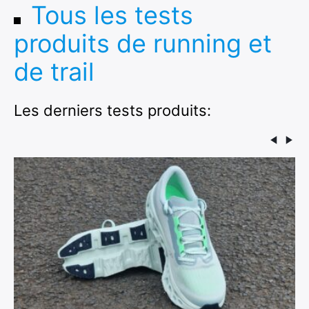
Tous les tests
produits de running et
de trail
Les derniers tests produits: