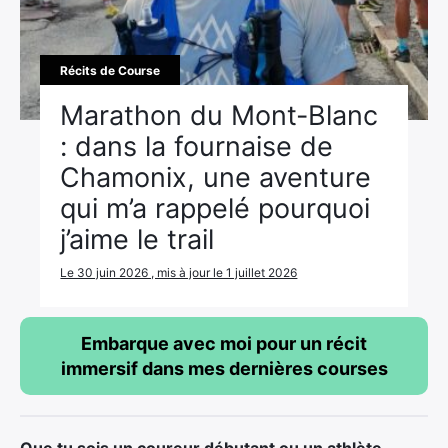
Récits de Course
Marathon du Mont-Blanc
: dans la fournaise de
Chamonix, une aventure
qui m’a rappelé pourquoi
j’aime le trail
Le 30 juin 2026 , mis à jour le 1 juillet 2026
Embarque avec moi pour un récit
immersif dans mes dernières courses