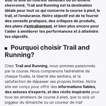
Que tu sois un coureur débutant ou un athlète
chevronné, Trail and Running est ta destination
idéale pour tout ce qui concerne la course à pied, le
trail, et l’endurance. Notre objectif est de te fournir
des conseils pratiques, des critiques de produits,
des plans d’
entraînement
, et bien plus encore pour
t’aider à améliorer tes performances et à atteindre
tes objectifs.
Pourquoi choisir Trail and
Running?
Chez
Trail and Running
, nous sommes passionnés
par la course. Nous comprenons l’adrénaline de
chaque foulée, la liberté des sentiers, et la
satisfaction de dépasser ses propres limites. Notre
site est conçu pour offrir des
informations fiables,
des astuces d’experts, et des récits inspirants
pour
tous les amateurs de course à pied, que tu sois un
joggeur du dimanche ou un coureur de trail