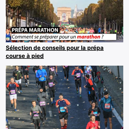
Sélection de conseils pour la prépa
×
course à pied
Rechercher
: