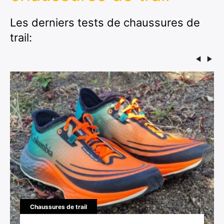
Les derniers tests de chaussures de
trail:
Chaussures de trail