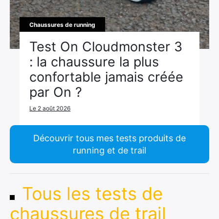
Chaussures de running
Test On Cloudmonster 3
: la chaussure la plus
confortable jamais créée
par On ?
Le 2 août 2026
Découvrir tous mes tests produits de
running et de trail
Tous les tests de
chaussures de trail