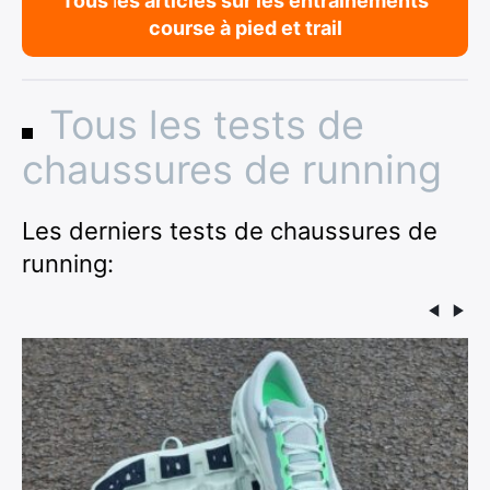
Tous
l
es articles sur les entraînements
course à pied et trail
Tous les tests de
chaussures de running
Les derniers tests de chaussures de
running: