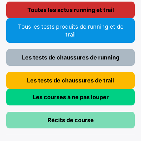
Toutes les actus running et trail
Tous les tests produits de running et de
trail
Les tests de chaussures de running
Les tests de chaussures de trail
Les courses à ne pas louper
Récits de course