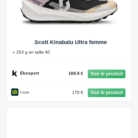
Scott Kinabalu Ultra femme
253 g en taille 40
Ekosport
169.9 €
I-run
170 €