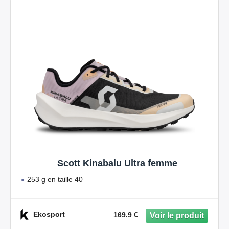
Scott Kinabalu Ultra femme
253 g en taille 40
Ekosport
169.9 €