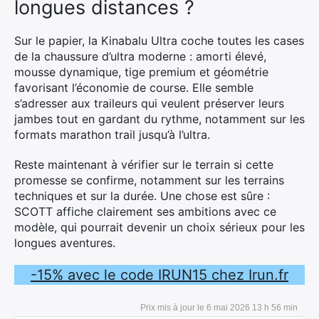
longues distances ?
:
Sur le papier, la Kinabalu Ultra coche toutes les cases
de la chaussure d’ultra moderne : amorti élevé,
mousse dynamique, tige premium et géométrie
favorisant l’économie de course. Elle semble
s’adresser aux traileurs qui veulent préserver leurs
jambes tout en gardant du rythme, notamment sur les
formats marathon trail jusqu’à l’ultra.
Reste maintenant à vérifier sur le terrain si cette
promesse se confirme, notamment sur les terrains
techniques et sur la durée. Une chose est sûre :
SCOTT affiche clairement ses ambitions avec ce
modèle, qui pourrait devenir un choix sérieux pour les
longues aventures.
-15% avec le code IRUN15 chez Irun.fr
6 mai 2026 13 h 56 min