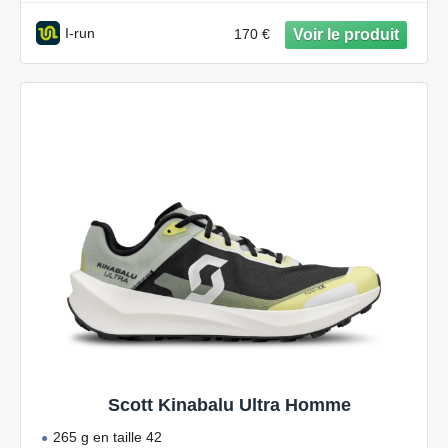
I-run
170 €
Scott Kinabalu Ultra Homme
265 g en taille 42