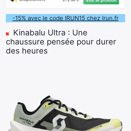
-15% avec le code IRUN15 chez Irun.fr
Kinabalu Ultra : Une
chaussure pensée pour durer
des heures