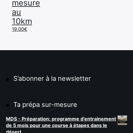
×
mesure
au
10km
19,00
€
Rechercher
:
S’abonner à la newsletter
Ta prépa sur-mesure
MDS - Préparation: programme d'entrainement
de 5 mois pour une course à étapes dans le
désert