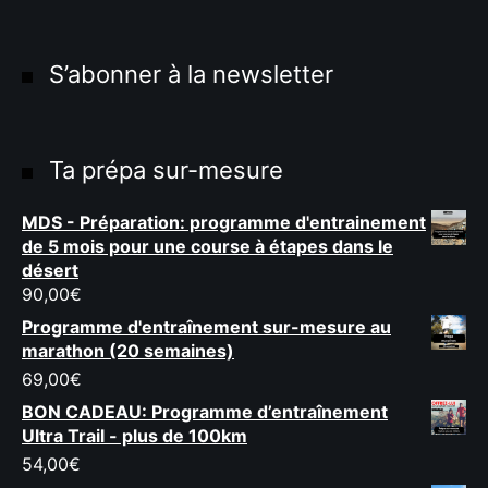
Ultra Trail de Mon Jardin
Grand Tour du Bassin d’Arcachon
S’abonner à la newsletter
×
Ta prépa sur-mesure
MDS - Préparation: programme d'entrainement
de 5 mois pour une course à étapes dans le
Rechercher
désert
:
90,00
€
Programme d'entraînement sur-mesure au
marathon (20 semaines)
69,00
€
BON CADEAU: Programme d’entraînement
Ultra Trail - plus de 100km
54,00
€