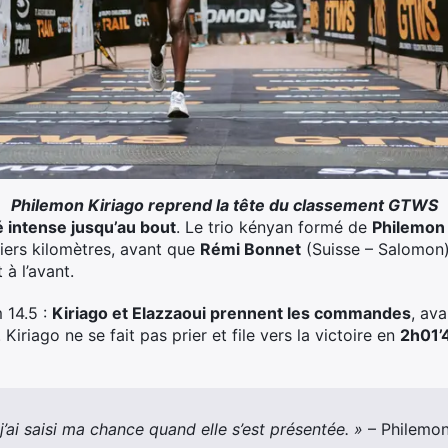
Philemon Kiriago reprend la tête du classement GTWS
té intense jusqu’au bout
. Le trio kényan formé de
Philemon 
iers kilomètres, avant que
Rémi Bonnet
(Suisse – Salomon
à l’avant.
m 14.5 :
Kiriago et Elazzaoui prennent les commandes
, ava
Kiriago ne se fait pas prier et file vers la victoire en
2h01’
 j’ai saisi ma chance quand elle s’est présentée. »
– Philemon