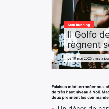
Actu Running
Il Golfo d
règnent so
Le 19 mai 2025 , mis à jou
Falaises méditerranéennes, cha
de très haut niveau à Noli. Ma
deux prennent les commandes
Un décor de cart