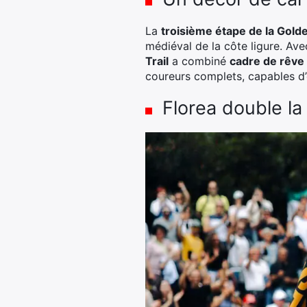
La
troisième étape de la Gold
médiéval de la côte ligure. Av
Trail
a combiné
cadre de rêve 
coureurs complets, capables d’
Florea double la