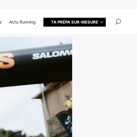
×
s
Actu Running
TA PRÉPA SUR-MESURE