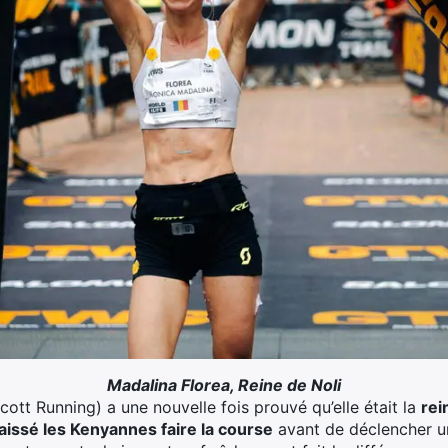
Madalina Florea, Reine de Noli
ott Running) a une nouvelle fois prouvé qu’elle était la
rei
laissé les Kenyannes faire la course
avant de déclencher un