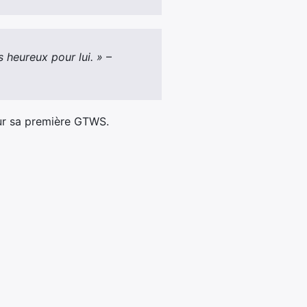
s heureux pour lui. »
–
our sa première GTWS.