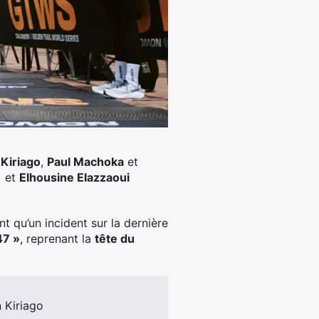
Kiriago
,
Paul Machoka
et
) et
Elhousine Elazzaoui
nt qu’un incident sur la dernière
47 »
, reprenant la
tête du
 Kiriago