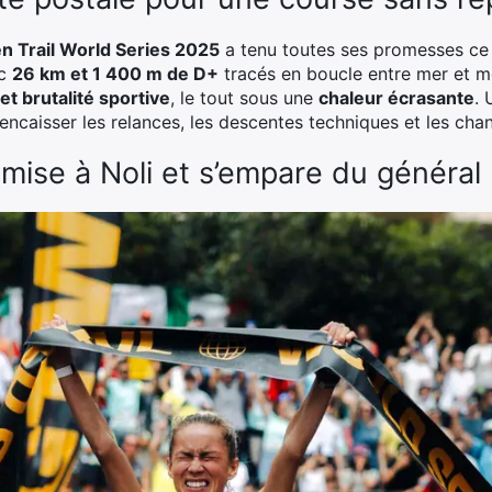
en Trail World Series 2025
a tenu toutes ses promesses ce
ec
26 km et 1 400 m de D+
tracés en boucle entre mer et m
et brutalité sportive
, le tout sous une
chaleur écrasante
. 
encaisser les relances, les descentes techniques et les ch
 mise à Noli et s’empare du général