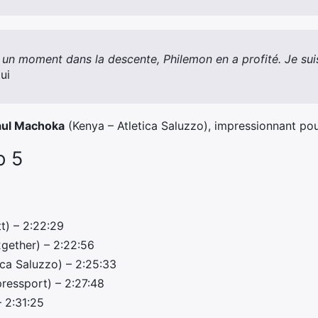
r un moment dans la descente, Philemon en a profité. Je sui
ui
aul Machoka
(Kenya – Atletica Saluzzo), impressionnant p
p 5
t) – 2:22:29
2gether) – 2:22:56
ica Saluzzo) – 2:25:33
ressport) – 2:27:48
– 2:31:25