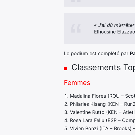
« J’ai dû m’arrête
Elhousine Elazzao
Le podium est complété par
P
Classements To
Femmes
Madalina Florea (ROU – Scot
Philaries Kisang (KEN – Run
Valentine Rutto (KEN – Atlet
Rosa Lara Feliu (ESP – Comp
Vivien Bonzi (ITA – Brooks) 