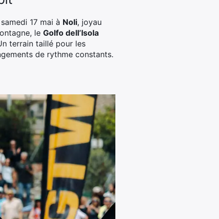
 samedi 17 mai à
Noli
, joyau
ontagne, le
Golfo dell’Isola
Un terrain taillé pour les
angements de rythme constants.