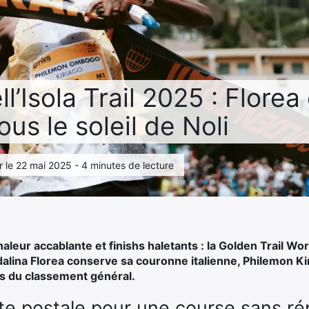
ell’Isola Trail 2025 : Florea
us le soleil de Noli
r le 22 mai 2025 - 4 minutes de lecture
leur accablante et finishs haletants : la Golden Trail Wor
dalina Florea conserve sa couronne italienne, Philemon Ki
 du classement général.
e postale pour une course sans rép