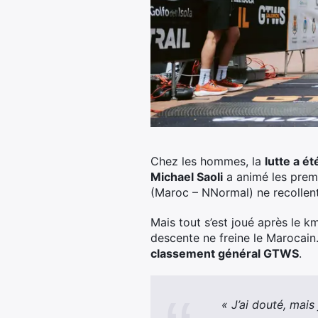
Chez les hommes, la
lutte a é
Michael Saoli
a animé les prem
(Maroc – NNormal) ne recollent 
Mais tout s’est joué après le k
descente ne freine le Marocain. 
classement général GTWS
.
« J’ai douté, mais