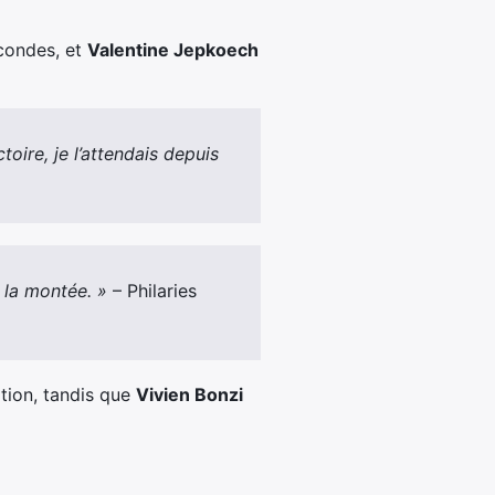
condes, et
Valentine Jepkoech
toire, je l’attendais depuis
s la montée. »
– Philaries
tion, tandis que
Vivien Bonzi