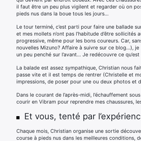
il faut être un peu plus vigilent et regarder où on 
pieds nus dans la boue tous les jours…
Le tour terminé, c’est parti pour faire une ballade s
et mes mollets n’ont pas l’habitude d’être sollicités
progressive, même pour les bons coureurs. Car, san
nouvelles Mizuno? Affaire à suivre sur ce blog…), je 
un peu penché sur l’avant… Je redécouvre ce qu’est
La balade est assez sympathique, Christian nous fait
passe vite et il est temps de rentrer (Christelle et 
impressions, de poser pour une ou deux photos et de
Dans le courant de l’après-midi, l’échauffement sous l
courir en Vibram pour reprendre mes chaussures, les 
Et vous, tenté par l’expérien
Chaque mois, Christian organise une sortie découver
course à pieds nus dans les meilleures conditions, d