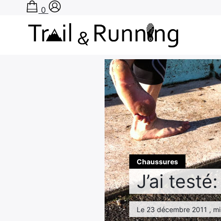
0
Rechercher
:
Chaussures
J’ai testé
Le 23 décembre 2011 , mis