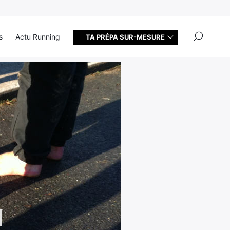
×
s
Actu Running
TA PRÉPA SUR-MESURE