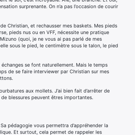
ensation surprenante. On n’a pas l’occasion de courir
ils de Christian, et rechausser mes baskets. Mes pieds
urse, pieds nus ou en VFF, nécessite une pratique
Mizuno (quoi, je ne vous ai pas parlé de mes
lle sous le pied, le centimètre sous le talon, le pied
es échanges se font naturellement. Mais le temps
mps de se faire interviewer par Christian sur mes
ttons.
urbatures aux mollets. J’ai bien fait d’arrêter de
es de blessures peuvent êtres importantes.
s. Sa pédagogie vous permettra d’appréhender la
ique. Et surtout, cela permet de rappeler les