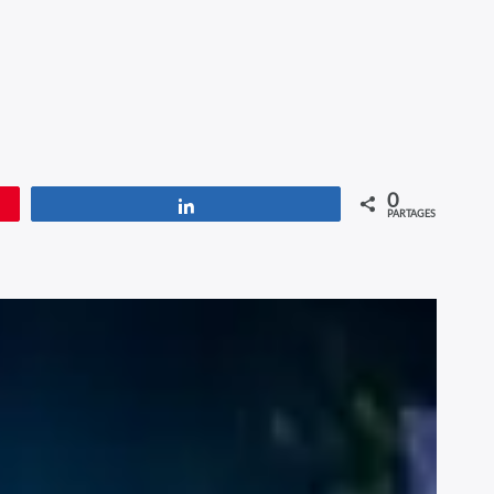
0
Partagez
PARTAGES