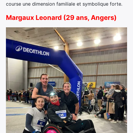
course une dimension familiale et symbolique forte.
Margaux Leonard (29 ans, Angers)