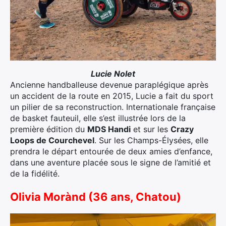
Lucie Nolet
Ancienne handballeuse devenue paraplégique après
un accident de la route en 2015, Lucie a fait du sport
un pilier de sa reconstruction. Internationale française
de basket fauteuil, elle s’est illustrée lors de la
première édition du
MDS Handi
et sur les
Crazy
Loops de Courchevel
. Sur les Champs-Élysées, elle
prendra le départ entourée de deux amies d’enfance,
dans une aventure placée sous le signe de l’amitié et
de la fidélité.
Olivia Morànd (36 ans, Chatou)