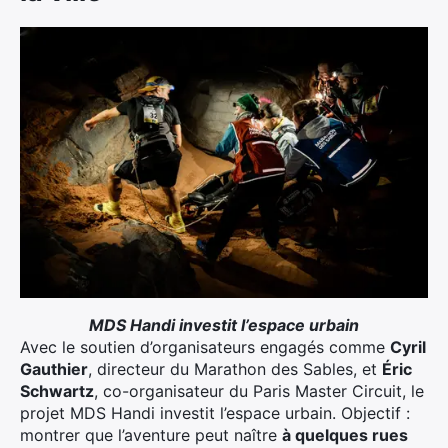
MDS Handi investit l’espace urbain
Avec le soutien d’organisateurs engagés comme
Cyril
Gauthier
, directeur du Marathon des Sables, et
Éric
Schwartz
, co-organisateur du Paris Master Circuit, le
projet MDS Handi investit l’espace urbain. Objectif :
montrer que l’aventure peut naître
à quelques rues