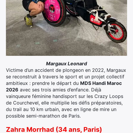
×
Margaux Leonard
Victime d’un accident de plongeon en 2022, Margaux
se reconstruit à travers le sport et un projet collectif
Rechercher
ambitieux : prendre le départ du
MDS Handi Maroc
:
2026
avec ses trois amies d’enfance. Déjà
vainqueure féminine handisport sur les Crazy Loops
de Courchevel, elle multiplie les défis préparatoires,
du trail au 10 km urbain, avec en ligne de mire un
possible semi-marathon de Paris.
Zahra Morrhad (34 ans, Paris)