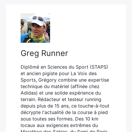
pour l’inclusion
Greg Runner
Diplômé en Sciences du Sport (STAPS)
et ancien pigiste pour La Voix des
Sports, Grégory combine une expertise
technique du matériel (affinée chez
Adidas) et une solide expérience du
terrain. Rédacteur et testeur running
depuis plus de 15 ans, ce touche-à-tout
décrypte l'actualité de la course à pied
sous toutes ses formes. Des 10 km
locaux aux exigences extrêmes du
Marathon des Sables, du Semi de Paris