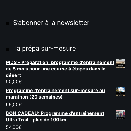
S’abonner à la newsletter
Ta prépa sur-mesure
MDS - Préparation: programme d'entrainement
de 5 mois pour une course à étapes dans le
désert
90,00
€
Programme d'entraînement sur-mesure au
marathon (20 semaines)
69,00
€
BON CADEAU: Programme d’entraînement
Ultra Trail - plus de 100km
54,00
€