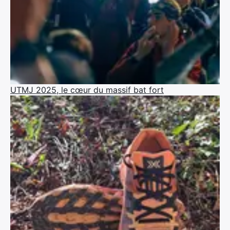
UTMJ 2025, le cœur du massif bat fort