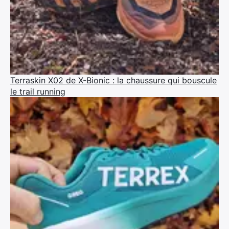
Terraskin X02 de X-Bionic : la chaussure qui bouscule
le trail running