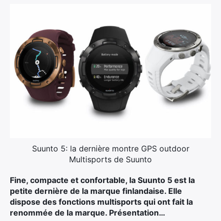
Ultra Trail de Mon Jardin
Grand Tour du Bassin d’Arcachon
Suunto 5: la dernière montre GPS outdoor
Multisports de Suunto
Fine, compacte et confortable, la Suunto 5 est la
petite dernière de la marque finlandaise. Elle
dispose des fonctions multisports qui ont fait la
renommée de la marque. Présentation…