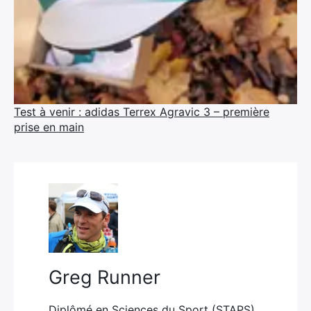
Test à venir : adidas Terrex Agravic 3 – première
prise en main
Greg Runner
Diplômé en Sciences du Sport (STAPS)