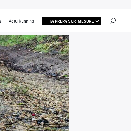
×
s
Actu Running
TA PRÉPA SUR-MESURE
 casse les codes