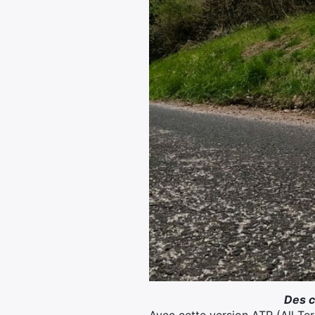
Des c