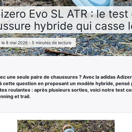
izero Evo SL ATR : le test
ussure hybride qui casse 
ur le 8 mai 2026 - 5 minutes de lecture
vec une seule paire de chaussures ? Avec la adidas Adize
 cette question en proposant un modèle hybride, pensé p
tes roulantes : après plusieurs sorties, voici notre test 
nning et trail.