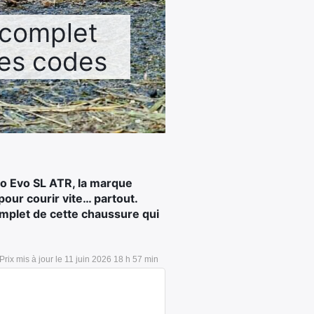
 complet
les codes
ro Evo SL ATR, la marque
our courir vite… partout.
complet de cette chaussure qui
11 juin 2026 18 h 57 min