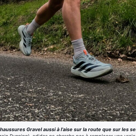
haussures Gravel aussi à l’aise sur la route que sur les se