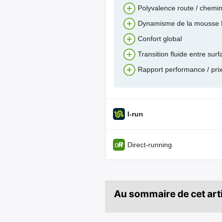
Polyvalence route / chemi
Dynamisme de la mousse L
Confort global
Transition fluide entre sur
Rapport performance / prix
I-run
Direct-running
Au sommaire de cet arti