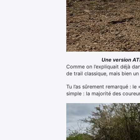
Une version ATR
Comme on l’expliquait déjà da
de trail classique, mais bien u
Tu l’as sûrement remarqué : le «
simple : la majorité des coure