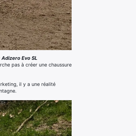
s Adizero Evo SL
erche pas à créer une chaussure
eting, il y a une réalité
ntagne.