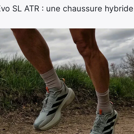
Evo SL ATR : une chaussure hybride