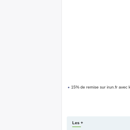
15% de remise sur irun.fr avec
Les +