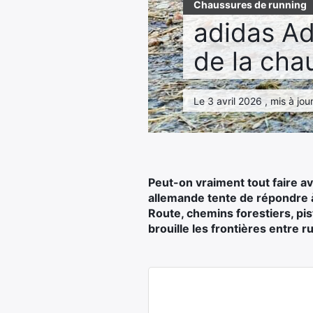
Chaussures de running
adidas Ad
de la cha
Le 3 avril 2026 , mis à jo
Peut-on vraiment tout faire a
allemande tente de répondre à
Route, chemins forestiers, pis
brouille les frontières entre ru