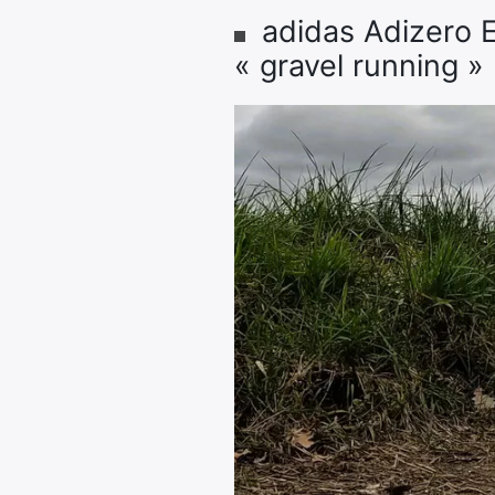
adidas Adizero 
« gravel running »