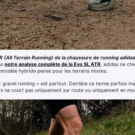
 (All Terrain Running) de la chaussure de running adida
ns
notre analyse complète de la Evo SL ATR
, adidas ne ch
n modèle hybride pensé pour les terrains mixtes.
 gravel running » est partout. Derrière ce terme parfois mark
urs ne court pas uniquement sur route ou uniquement en mo