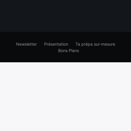
Newsletter
Présentation
Ta prépa sur-mesure
Bons Plans