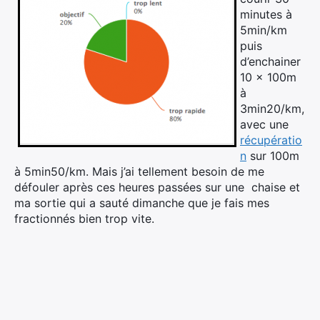
minutes à
5min/km
puis
d’enchainer
10 x 100m
à
3min20/km,
avec une
récupératio
n
sur 100m
à 5min50/km. Mais j’ai tellement besoin de me
défouler après ces heures passées sur une chaise et
ma sortie qui a sauté dimanche que je fais mes
fractionnés bien trop vite.