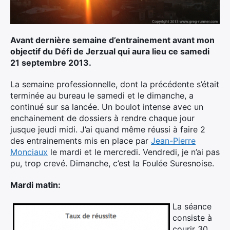
Ultra Trail de Mon Jardin
Grand Tour du Bassin d’Arcachon
Avant dernière semaine d’entrainement avant mon
objectif du Défi de Jerzual qui aura lieu ce samedi
21 septembre 2013.
La semaine professionnelle, dont la précédente s’était
terminée au bureau le samedi et le dimanche, a
continué sur sa lancée. Un boulot intense avec un
enchainement de dossiers à rendre chaque jour
jusque jeudi midi. J’ai quand même réussi à faire 2
des entrainements mis en place par
Jean-Pierre
Monciaux
le mardi et le mercredi. Vendredi, je n’ai pas
pu, trop crevé. Dimanche, c’est la Foulée Suresnoise.
Mardi matin:
La séance
consiste à
courir 30