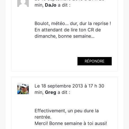
min,
DaJo
a dit :
Boulot, météo... dur, dur la reprise !
En attendant de lire ton CR de
dimanche, bonne semaine...
RÉPONDRE
Le 18 septembre 2013 à 17 h 30
min,
Greg
a dit :
Effectivement, un peu dure la
rentrée.
Merci! Bonne semaine à toi aussi!