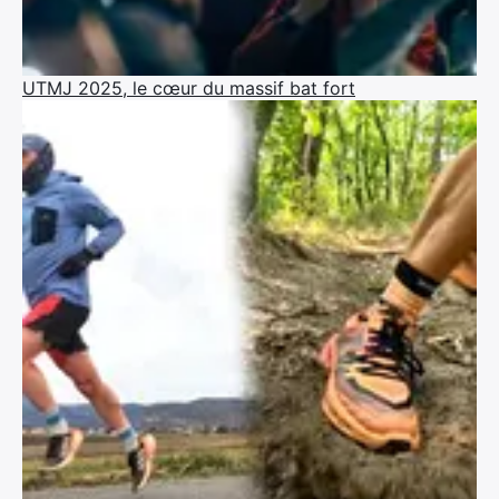
UTMJ 2025, le cœur du massif bat fort