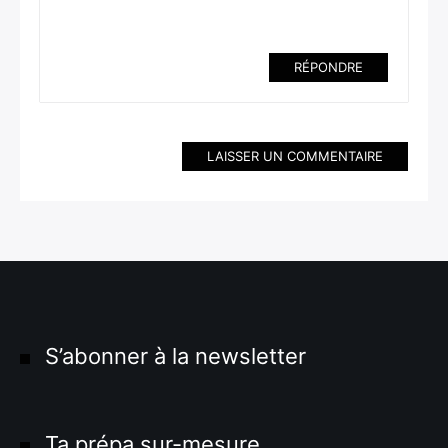
RÉPONDRE
LAISSER UN COMMENTAIRE
S’abonner à la newsletter
Ta prépa sur-mesure