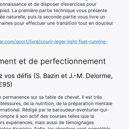
onnaissance et de disposer d’exercices pour
pied. La première partie technique vous présente
ée naturelle, puis la seconde partie vous livre un
aines pour effectuer une transition tout en douceur
r.com/sport/livre/courir-leger-light-feet-running-
ement et de perfectionnement
z vos défis (S. Bazin et J.-M. Delorme,
€95)
en permanence sur sa table de chevet. Il est très
blessures, de la nutrition, de la préparation mentale
ernational. Rédigé par le baroudeur-aventurier-qui-
ompte à son actif des courses telles que la
eurs expériences, mais aussi de témoignages
Anton Krupicka. Enfin, les chapitres sont complétés