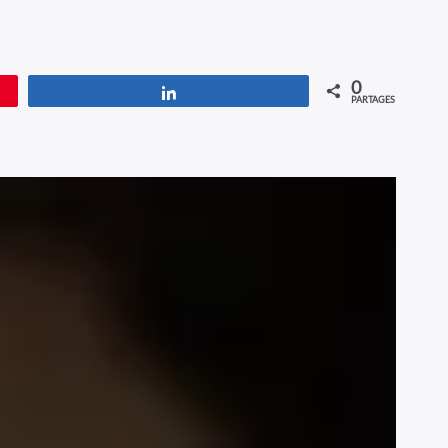
0
Partagez
PARTAGES