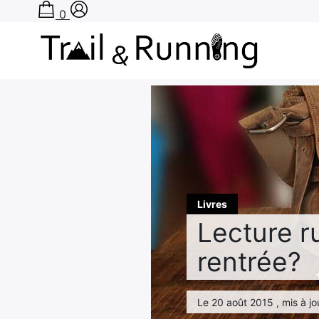
0
Rechercher
:
Livres
Lecture r
rentrée?
Le 20 août 2015 , mis à jo