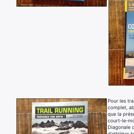
Pour les tra
complet, ab
que la prés
court-le-mo
Diagonale d
d’athlètes 