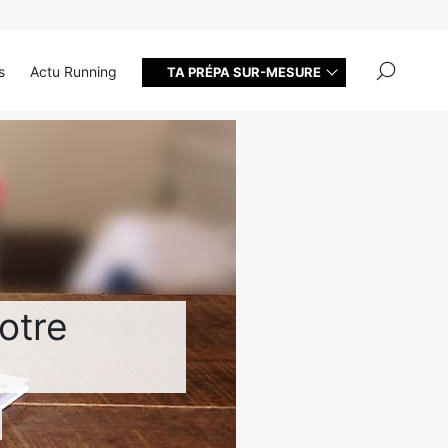
×
s
Actu Running
TA PRÉPA SUR-MESURE
?
otre