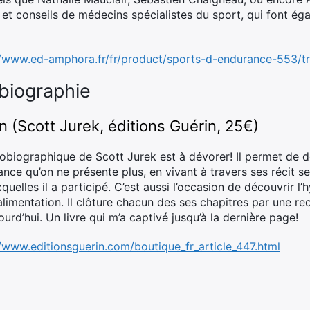
s et conseils de médecins spécialistes du sport, qui font ég
//www.ed-amphora.fr/fr/product/sports-d-endurance-553/tr
biographie
n (Scott Jurek, éditions Guérin, 25€)
tobiographique de Scott Jurek est à dévorer! Il permet de d
ance qu’on ne présente plus, en vivant à travers ses récit s
uelles il a participé. C’est aussi l’occasion de découvrir l’h
alimentation. Il clôture chacun des ses chapitres par une rece
jourd’hui. Un livre qui m’a captivé jusqu’à la dernière page!
//www.editionsguerin.com/boutique_fr_article_447.html