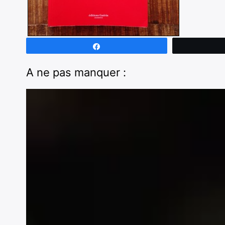
Partagez
A ne pas manquer :