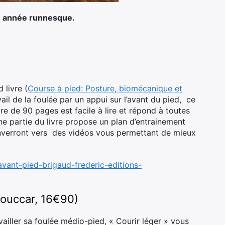
tre année runnesque.
 livre (
Course à pied: Posture, biomécanique et
vail de la foulée par un appui sur l’avant du pied, ce
vre de 90 pages est facile à lire et répond à toutes
ne partie du livre propose un plan d’entrainement
enverront vers des vidéos vous permettant de mieux
vant-pied-brigaud-frederic-editions-
 Souccar, 16€90)
vailler sa foulée médio-pied, « Courir léger » vous