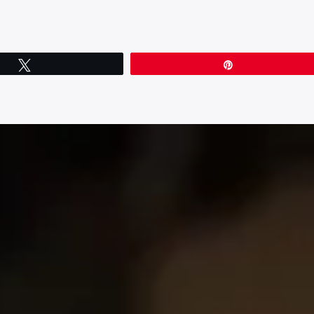
Tweetez
Épingle