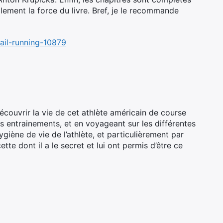
alement la force du livre. Bref, je le recommande
ail-running-10879
écouvrir la vie de cet athlète américain de course
es entrainements, et en voyageant sur les différentes
ygiène de vie de l’athlète, et particulièrement par
tte dont il a le secret et lui ont permis d’être ce