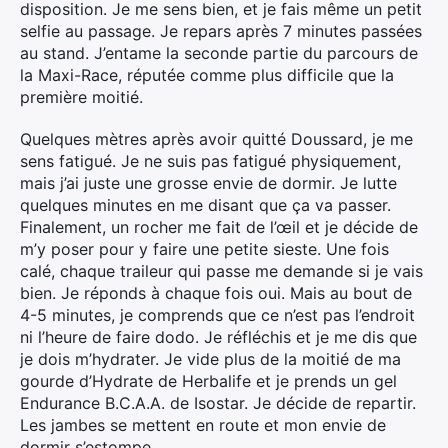
disposition. Je me sens bien, et je fais même un petit
selfie au passage. Je repars après 7 minutes passées
au stand. J’entame la seconde partie du parcours de
la Maxi-Race, réputée comme plus difficile que la
première moitié.
Quelques mètres après avoir quitté Doussard, je me
sens fatigué. Je ne suis pas fatigué physiquement,
mais j’ai juste une grosse envie de dormir. Je lutte
quelques minutes en me disant que ça va passer.
Finalement, un rocher me fait de l’œil et je décide de
×
m’y poser pour y faire une petite sieste. Une fois
calé, chaque traileur qui passe me demande si je vais
bien. Je réponds à chaque fois oui. Mais au bout de
4-5 minutes, je comprends que ce n’est pas l’endroit
Rechercher
ni l’heure de faire dodo. Je réfléchis et je me dis que
:
je dois m’hydrater. Je vide plus de la moitié de ma
gourde d’Hydrate de Herbalife et je prends un gel
Endurance B.C.A.A. de Isostar. Je décide de repartir.
Les jambes se mettent en route et mon envie de
dormir s’estompe.