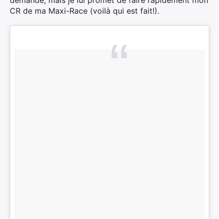
demandé, mais je lui promet de faire rapidement mon
CR de ma Maxi-Race (voilà qui est fait!).