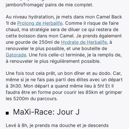
jambon/fromage/ pains de mie complet.
Au niveau hydratation, je mets dans mon Camel Back
1l de
Prolong de Herbalife
. Comme il risque de faire
chaud, ma stratégie sera de diluer ce qui restera de
cette boisson dans mon Camel. Je prends également
une gourde de 250ml de
Hydrate de Herbalife
, à
renouveler le plus possible, et une bouteille de
Gatorade
. Une fois celle-ci terminée, je la remplis de,
à renouveler le plus régulièrement possible.
Une fois tout cela prêt, un bon dîner et au dodo. Car,
même si je ne fais pas parti des élites avec un départ
à 3h30. Mon départ a quand même lieu à 5h! Et Il
faudra être en forme pour courir les 85km et grimper
les 5200m du parcours.
MaXi-Race: Jour J
Levé à 8h, je prends ma douche et je descends