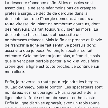
La descente s’annonce enfin. Si les muscles sont
assez durs, je ne sens néanmoins pas de crampes
prêtes à surgir. Je décide de dérouler dans la
descente, tant que l’énergie demeure. Je cours à
toute vitesse, doublant de nombreux coureurs, dont
des relayeurs. Ca fait toujours du bien au moral! La
descente se fait en lacets et nécessite de
nombreuses relances. Mais la fin est proche et l’envie
de franchir la ligne se fait sentir. Je poursuis donc
aussi vite que je peux. Au loin, le speaker se fait
entendre. Cela motive toujours plus, même si je sais
que le vent peut parfois porter la voix et vous faire
croire que la ligne est toute proche. Je continue sur
mon allure.
Enfin, je traverse la route pour rejoindre les berges
du Lac d’Annecy, puis le ponton. Les spectateurs sont
nombreux et m’encouragent. Plus j’approche de la
ligne, plus la foule est nombreuse et enthousiaste.
Enfin la ligne d’arrivée apparaît, avec un tapis rouge