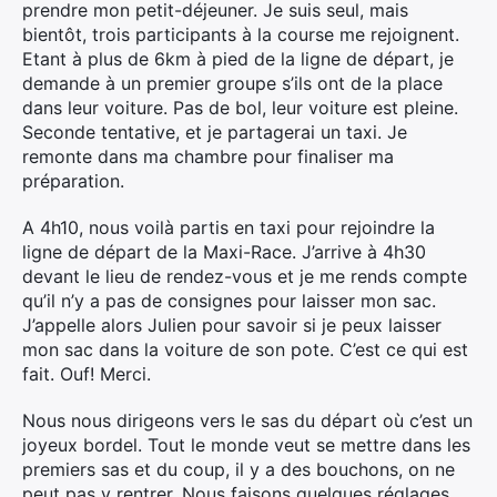
prendre mon petit-déjeuner. Je suis seul, mais
bientôt, trois participants à la course me rejoignent.
Etant à plus de 6km à pied de la ligne de départ, je
demande à un premier groupe s’ils ont de la place
dans leur voiture. Pas de bol, leur voiture est pleine.
Seconde tentative, et je partagerai un taxi. Je
remonte dans ma chambre pour finaliser ma
préparation.
A 4h10, nous voilà partis en taxi pour rejoindre la
ligne de départ de la Maxi-Race. J’arrive à 4h30
devant le lieu de rendez-vous et je me rends compte
qu’il n’y a pas de consignes pour laisser mon sac.
J’appelle alors Julien pour savoir si je peux laisser
mon sac dans la voiture de son pote. C’est ce qui est
fait. Ouf! Merci.
Nous nous dirigeons vers le sas du départ où c’est un
joyeux bordel. Tout le monde veut se mettre dans les
premiers sas et du coup, il y a des bouchons, on ne
peut pas y rentrer. Nous faisons quelques réglages