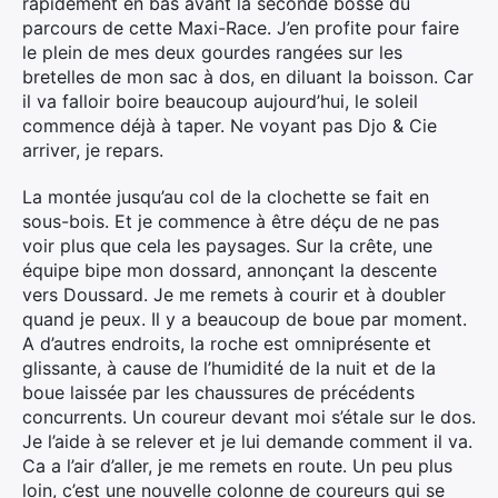
rapidement en bas avant la seconde bosse du
parcours de cette Maxi-Race. J’en profite pour faire
le plein de mes deux gourdes rangées sur les
bretelles de mon sac à dos, en diluant la boisson. Car
il va falloir boire beaucoup aujourd’hui, le soleil
commence déjà à taper. Ne voyant pas Djo & Cie
arriver, je repars.
La montée jusqu’au col de la clochette se fait en
sous-bois. Et je commence à être déçu de ne pas
voir plus que cela les paysages. Sur la crête, une
équipe bipe mon dossard, annonçant la descente
vers Doussard. Je me remets à courir et à doubler
quand je peux. Il y a beaucoup de boue par moment.
A d’autres endroits, la roche est omniprésente et
glissante, à cause de l’humidité de la nuit et de la
boue laissée par les chaussures de précédents
concurrents. Un coureur devant moi s’étale sur le dos.
Je l’aide à se relever et je lui demande comment il va.
Ca a l’air d’aller, je me remets en route. Un peu plus
loin, c’est une nouvelle colonne de coureurs qui se