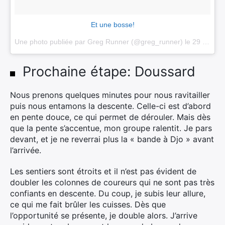
Et une bosse!
Une photo publiée par Greg Runner (@greg_runner) le
29 Mai 2015 à 22h54 PDT
Prochaine étape: Doussard
Nous prenons quelques minutes pour nous ravitailler
puis nous entamons la descente. Celle-ci est d’abord
en pente douce, ce qui permet de dérouler. Mais dès
que la pente s’accentue, mon groupe ralentit. Je pars
devant, et je ne reverrai plus la « bande à Djo » avant
l’arrivée.
Les sentiers sont étroits et il n’est pas évident de
doubler les colonnes de coureurs qui ne sont pas très
confiants en descente. Du coup, je subis leur allure,
ce qui me fait brûler les cuisses. Dès que
l’opportunité se présente, je double alors. J’arrive