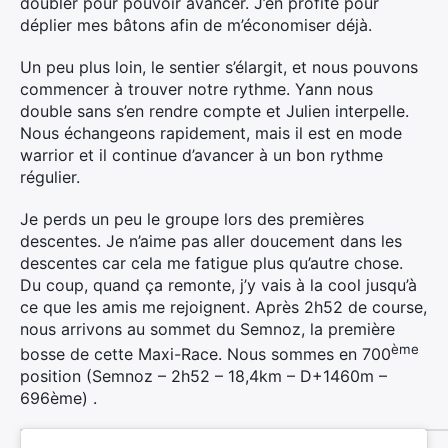
doubler pour pouvoir avancer. J’en profite pour
déplier mes bâtons afin de m’économiser déjà.
Un peu plus loin, le sentier s’élargit, et nous pouvons
commencer à trouver notre rythme. Yann nous
double sans s’en rendre compte et Julien interpelle.
Nous échangeons rapidement, mais il est en mode
warrior et il continue d’avancer à un bon rythme
régulier.
Je perds un peu le groupe lors des premières
descentes. Je n’aime pas aller doucement dans les
descentes car cela me fatigue plus qu’autre chose.
Du coup, quand ça remonte, j’y vais à la cool jusqu’à
ce que les amis me rejoignent. Après 2h52 de course,
nous arrivons au sommet du Semnoz, la première
ème
bosse de cette Maxi-Race. Nous sommes en 700
position (Semnoz – 2h52 – 18,4km – D+1460m –
696ème) .