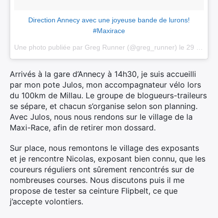
Direction Annecy avec une joyeuse bande de lurons!
#Maxirace
Une photo publiée par Greg Runner (@greg_runner) le
29 Mai 2015 à 2h29 PDT
Arrivés à la gare d’Annecy à 14h30, je suis accueilli
par mon pote Julos, mon accompagnateur vélo lors
du 100km de Millau. Le groupe de blogueurs-traileurs
se sépare, et chacun s’organise selon son planning.
Avec Julos, nous nous rendons sur le village de la
Maxi-Race, afin de retirer mon dossard.
Sur place, nous remontons le village des exposants
et je rencontre Nicolas, exposant bien connu, que les
coureurs réguliers ont sûrement rencontrés sur de
nombreuses courses. Nous discutons puis il me
propose de tester sa ceinture Flipbelt, ce que
j’accepte volontiers.