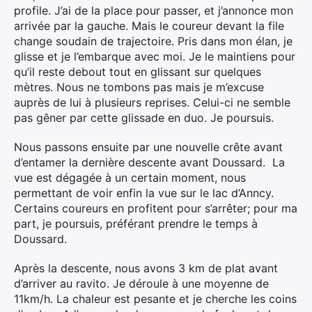
profile. J’ai de la place pour passer, et j’annonce mon
arrivée par la gauche. Mais le coureur devant la file
change soudain de trajectoire. Pris dans mon élan, je
glisse et je l’embarque avec moi. Je le maintiens pour
qu’il reste debout tout en glissant sur quelques
mètres. Nous ne tombons pas mais je m’excuse
auprès de lui à plusieurs reprises. Celui-ci ne semble
pas gêner par cette glissade en duo. Je poursuis.
Nous passons ensuite par une nouvelle crête avant
d’entamer la dernière descente avant Doussard. La
vue est dégagée à un certain moment, nous
permettant de voir enfin la vue sur le lac d’Anncy.
Certains coureurs en profitent pour s’arrêter; pour ma
part, je poursuis, préférant prendre le temps à
Doussard.
Après la descente, nous avons 3 km de plat avant
d’arriver au ravito. Je déroule à une moyenne de
11km/h. La chaleur est pesante et je cherche les coins