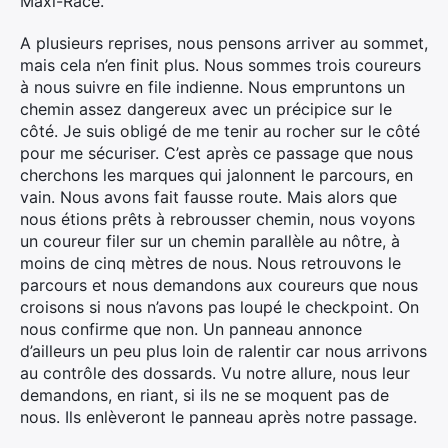
Maxi-Race.
A plusieurs reprises, nous pensons arriver au sommet,
mais cela n’en finit plus. Nous sommes trois coureurs
à nous suivre en file indienne. Nous empruntons un
chemin assez dangereux avec un précipice sur le
côté. Je suis obligé de me tenir au rocher sur le côté
pour me sécuriser. C’est après ce passage que nous
cherchons les marques qui jalonnent le parcours, en
vain. Nous avons fait fausse route. Mais alors que
nous étions prêts à rebrousser chemin, nous voyons
un coureur filer sur un chemin parallèle au nôtre, à
moins de cinq mètres de nous. Nous retrouvons le
parcours et nous demandons aux coureurs que nous
croisons si nous n’avons pas loupé le checkpoint. On
nous confirme que non. Un panneau annonce
d’ailleurs un peu plus loin de ralentir car nous arrivons
au contrôle des dossards. Vu notre allure, nous leur
demandons, en riant, si ils ne se moquent pas de
nous. Ils enlèveront le panneau après notre passage.