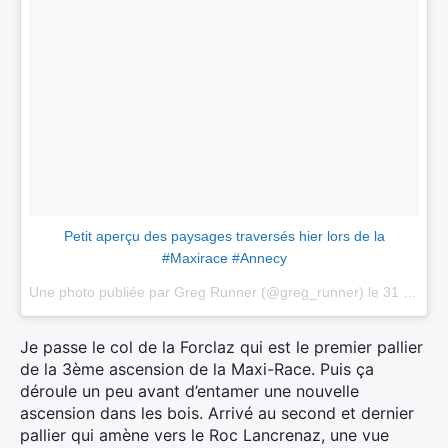
Petit aperçu des paysages traversés hier lors de la
#Maxirace #Annecy
Une photo publiée par Greg Runner (@greg_runner) le
31 Mai 2015 à 0h02 PDT
Je passe le col de la Forclaz qui est le premier pallier
de la 3ème ascension de la Maxi-Race. Puis ça
déroule un peu avant d’entamer une nouvelle
ascension dans les bois. Arrivé au second et dernier
pallier qui amène vers le Roc Lancrenaz, une vue