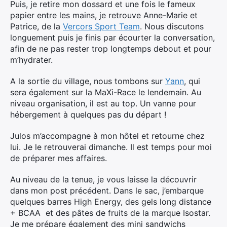
Puis, je retire mon dossard et une fois le fameux
papier entre les mains, je retrouve Anne-Marie et
Patrice, de la
Vercors Sport Team
. Nous discutons
longuement puis je finis par écourter la conversation,
afin de ne pas rester trop longtemps debout et pour
m’hydrater.
A la sortie du village, nous tombons sur
Yann
, qui
sera également sur la MaXi-Race le lendemain. Au
niveau organisation, il est au top. Un vanne pour
hébergement à quelques pas du départ !
Julos m’accompagne à mon hôtel et retourne chez
lui. Je le retrouverai dimanche. Il est temps pour moi
de préparer mes affaires.
Au niveau de la tenue, je vous laisse la découvrir
dans mon post précédent. Dans le sac, j’embarque
quelques barres High Energy, des gels long distance
+ BCAA et des pâtes de fruits de la marque Isostar.
Je me prépare également des mini sandwichs