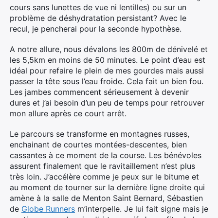
cours sans lunettes de vue ni lentilles) ou sur un
problème de déshydratation persistant? Avec le
recul, je pencherai pour la seconde hypothèse.
A notre allure, nous dévalons les 800m de dénivelé et
les 5,5km en moins de 50 minutes. Le point d’eau est
idéal pour refaire le plein de mes gourdes mais aussi
passer la tête sous l’eau froide. Cela fait un bien fou.
Les jambes commencent sérieusement à devenir
dures et j’ai besoin d’un peu de temps pour retrouver
mon allure après ce court arrêt.
Le parcours se transforme en montagnes russes,
enchainant de courtes montées-descentes, bien
cassantes à ce moment de la course. Les bénévoles
assurent finalement que le ravitaillement n’est plus
très loin. J’accélère comme je peux sur le bitume et
au moment de tourner sur la dernière ligne droite qui
amène à la salle de Menton Saint Bernard, Sébastien
de
Globe Runners
m’interpelle. Je lui fait signe mais je