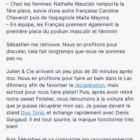
– Chez les femmes: Nathalie Mauclair remporte la
1ère place, suivie d’une autre française Caroline
Chaverot puis de l’espagnole Maite Mayora.
– En équipe, les Français prennent également la
première place du podium masculin et féminin!
Sébastien me retrouve. Nous en profitons pour
discuter, cela fait longtemps que nous ne sommes
pas vu.
Julien & Cie arrivent un peu plus de 30 minutes après
moi. Nous en profitons pour faire un bain dans le Lac
d’Annecy afin de favoriser la
récupération
, mais
surtout pour nous faire plaisir! Puis, après avoir retiré
notre sweat Finisher, nous retournons à la voiture afin
que je puisse récupérer mon sac. Je passe devant le
stand
Duo Tonic
et échange rapidement avec Denis
Gargaud. Il est tout sourire, la marque fonctionne très
bien!
Puis Sébastien et sa compagne me raccompagneront