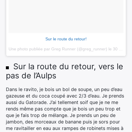
Sur le route du retour!
Une photo publiée par Greg Runner (@greg_runner) le
30 Mai 2015 à 2h45 PDT
Sur la route du retour, vers le
pas de l’Aulps
Dans le ravito, je bois un bol de soupe, un peu d’eau
gazeuse et du coca coupé avec 2/3 d’eau. Je prends
aussi du Gatorade. J’ai tellement soif que je ne me
rends même pas compte que je bois un peu trop et
que je fais trop de mélange. Je prends un peu de
jambon, des morceaux de banane puis je sors pour
me ravitailler en eau aux rampes de robinets mises à