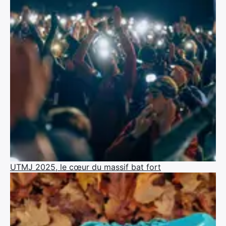
UTMJ 2025, le cœur du massif bat fort