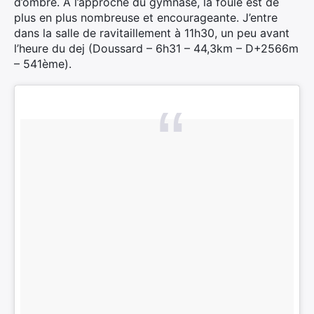
d’ombre. A l’approche du gymnase, la foule est de
plus en plus nombreuse et encourageante. J’entre
dans la salle de ravitaillement à 11h30, un peu avant
l’heure du dej (Doussard – 6h31 – 44,3km – D+2566m
– 541ème).