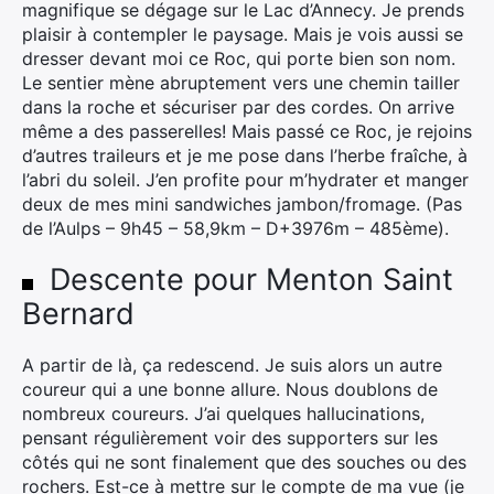
magnifique se dégage sur le Lac d’Annecy. Je prends
plaisir à contempler le paysage. Mais je vois aussi se
dresser devant moi ce Roc, qui porte bien son nom.
Le sentier mène abruptement vers une chemin tailler
dans la roche et sécuriser par des cordes. On arrive
même a des passerelles! Mais passé ce Roc, je rejoins
d’autres traileurs et je me pose dans l’herbe fraîche, à
l’abri du soleil. J’en profite pour m’hydrater et manger
deux de mes mini sandwiches jambon/fromage. (Pas
de l’Aulps – 9h45 – 58,9km – D+3976m – 485ème).
Descente pour Menton Saint
Bernard
A partir de là, ça redescend. Je suis alors un autre
coureur qui a une bonne allure. Nous doublons de
nombreux coureurs. J’ai quelques hallucinations,
pensant régulièrement voir des supporters sur les
côtés qui ne sont finalement que des souches ou des
rochers. Est-ce à mettre sur le compte de ma vue (je