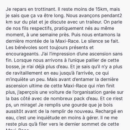
Je repars en trottinant. Il reste moins de 15km, mais
je sais que ça va être long. Nous avançons pendant2
km sur du plat et je discute avec un traileur. On parle
de nos fils respectifs, pratiquement nés au même
moment, à une semaine près. Puis nous entamons la
dernière montée de la Maxi-Race. Le silence se fait.
Les bénévoles sont toujours présents et
encourageants. J’ai l’impression d’une ascension sans
fin. Lorsque nous arrivons à l’unique pallier de cette
bosse, je n’ai déjà plus d’eau. Et je sais qu’il n’y a plus
de ravitaillement en eau jusqu’à l’arrivée, ce qui
m’inquiète un peu. Mais avant d’entamer la dernière
ascension ultime de cette Maxi-Race qui n’en finit
plus, j’aperçois une voiture de l’organisation garée sur
la bas côté avec de nombreux pack d’eau. Et ce n’est
ps, un mirage! Je remplis une gourde que je bois
aussitôt avant de la remplir de nouveau. Rechargé en
eau, c’est une inquiétude en moins à gérer. Il ne me
reste plus qu’à filer vers le dernier sommet de cette