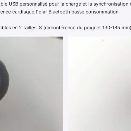
le USB personnalisé pour la charge et la synchronisation
quence cardiaque Polar Bluetooth basse consommation.
onibles en 2 tailles: S (circonférence du poignet 130-185 