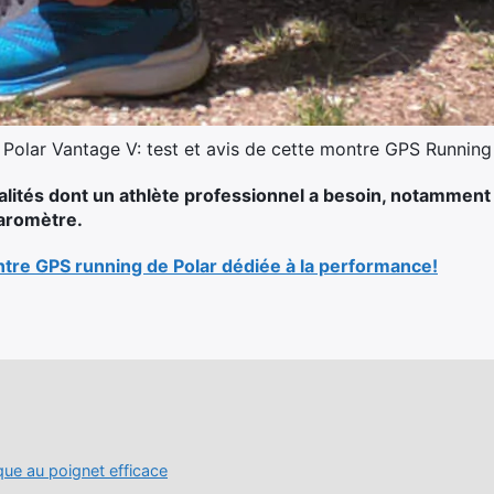
Polar Vantage V: test et avis de cette montre GPS Running
nalités dont un athlète professionnel a besoin, notamment 
baromètre.
ntre GPS running de Polar dédiée à la performance!
que au poignet efficace