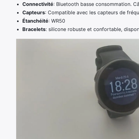
Connectivité
: Bluetooth basse consommation. Câb
Capteurs
: Compatible avec les capteurs de fré
Étanchéité
: WR50
Bracelets
: silicone robuste et confortable, disp