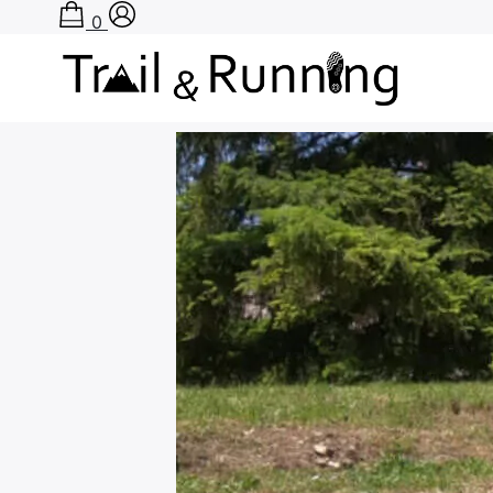
0
Accueil
›
Rechercher
: