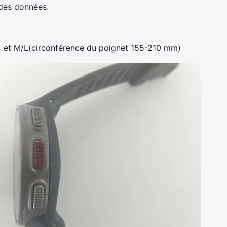
 des données.
mm) et M/L(circonférence du poignet 155-210 mm)