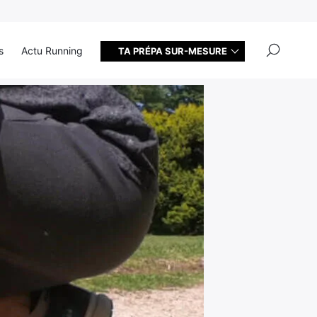
×
s
Actu Running
TA PRÉPA SUR-MESURE
ce [TEST]