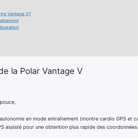
otre Vantage V?
raînement
éparation
de la Polar Vantage V
 pouce,
 d’autonomie en mode entraînement (montre cardio GPS et c
 assisté pour une obtention plus rapide des coordonnées. A