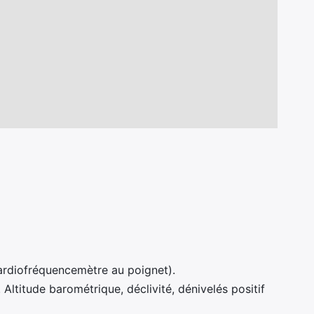
ardiofréquencemètre au poignet).
ltitude barométrique, déclivité, dénivelés positif