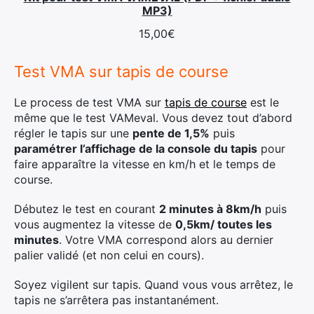
MP3)
15,00
€
Test VMA sur tapis de course
Le process de test VMA sur
tapis de course
est le
même que le test VAMeval. Vous devez tout d’abord
régler le tapis sur une
pente de 1,5%
puis
paramétrer l’affichage de la console du tapis
pour
faire apparaître la vitesse en km/h et le temps de
course.
Débutez le test en courant
2 minutes à 8km/h
puis
vous augmentez la vitesse de
0,5km/ toutes les
minutes
. Votre VMA correspond alors au dernier
palier validé (et non celui en cours).
Soyez vigilent sur tapis. Quand vous vous arrêtez, le
tapis ne s’arrêtera pas instantanément.