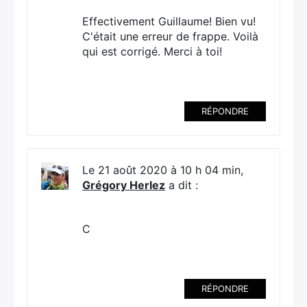
Effectivement Guillaume! Bien vu!
C'était une erreur de frappe. Voilà
qui est corrigé. Merci à toi!
RÉPONDRE
Le 21 août 2020 à 10 h 04 min,
Grégory Herlez
a dit :
C
RÉPONDRE