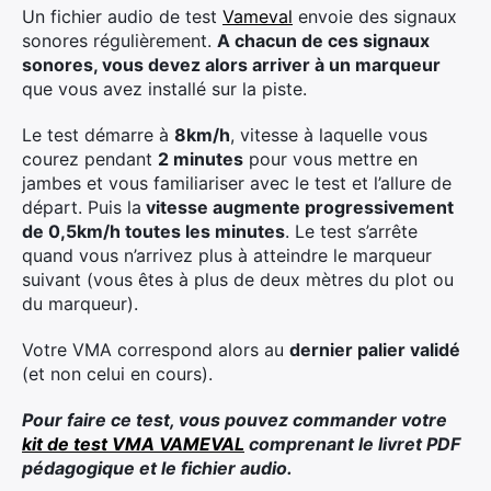
Un fichier audio de test
Vameval
envoie des signaux
sonores régulièrement.
A chacun de ces signaux
sonores, vous devez alors arriver à un marqueur
que vous avez installé sur la piste.
Le test démarre à
8km/h
, vitesse à laquelle vous
courez pendant
2 minutes
pour vous mettre en
jambes et vous familiariser avec le test et l’allure de
départ. Puis la
vitesse augmente progressivement
de 0,5km/h toutes les minutes
. Le test s’arrête
quand vous n’arrivez plus à atteindre le marqueur
suivant (vous êtes à plus de deux mètres du plot ou
du marqueur).
Votre VMA correspond alors au
dernier palier validé
(et non celui en cours).
Pour faire ce test, vous pouvez commander votre
kit de test VMA VAMEVAL
comprenant le livret PDF
pédagogique et le fichier audio.