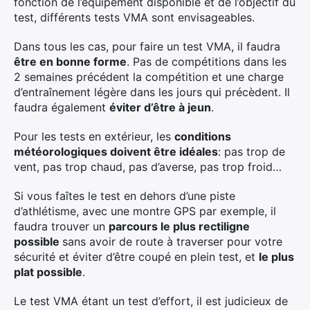
fonction de l’équipement disponible et de l’objectif du
test, différents tests VMA sont envisageables.
Dans tous les cas, pour faire un test VMA, il faudra
être en bonne forme
. Pas de compétitions dans les
2 semaines précédent la compétition et une charge
d’entraînement légère dans les jours qui précèdent. Il
faudra également
éviter d’être à jeun
.
Pour les tests en extérieur, les
conditions
météorologiques doivent être idéales
: pas trop de
vent, pas trop chaud, pas d’averse, pas trop froid…
Si vous faîtes le test en dehors d’une piste
d’athlétisme, avec une montre GPS par exemple, il
faudra trouver un
parcours le plus rectiligne
possible
sans avoir de route à traverser pour votre
sécurité et éviter d’être coupé en plein test, et
le plus
plat possible
.
Le test VMA étant un test d’effort, il est judicieux de