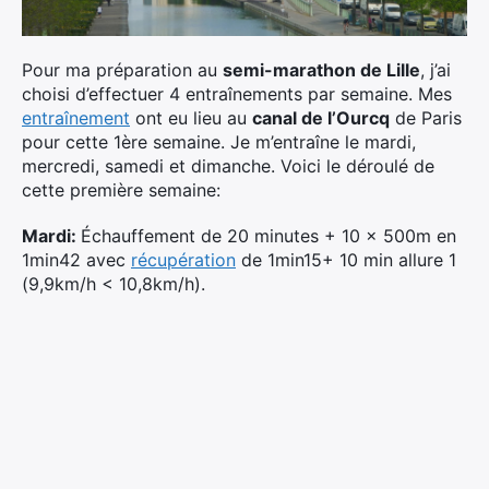
Ultra Trail de Mon Jardin
Grand Tour du Bassin d’Arcachon
Pour ma préparation au
semi-marathon de Lille
, j’ai
choisi d’effectuer 4 entraînements par semaine. Mes
entraînement
ont eu lieu au
canal de l’Ourcq
de Paris
pour cette 1ère semaine. Je m’entraîne le mardi,
mercredi, samedi et dimanche. Voici le déroulé de
cette première semaine:
Mardi:
Échauffement de 20 minutes + 10 x 500m en
1min42 avec
récupération
de 1min15+ 10 min allure 1
(9,9km/h < 10,8km/h).