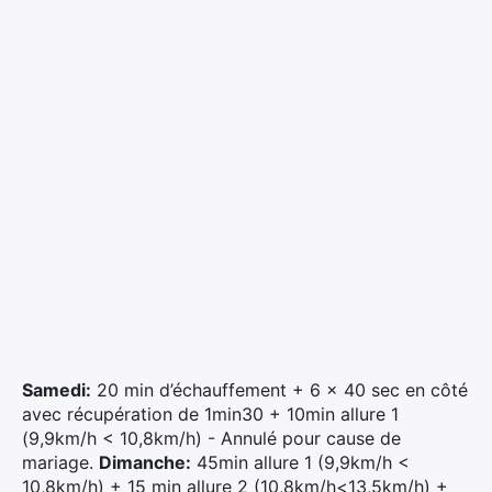
Samedi:
20 min d’échauffement + 6 x 40 sec en côté
avec récupération de 1min30 + 10min allure 1
(9,9km/h < 10,8km/h) - Annulé pour cause de
mariage.
Dimanche:
45min allure 1 (9,9km/h <
10,8km/h) + 15 min allure 2 (10,8km/h<13,5km/h) +