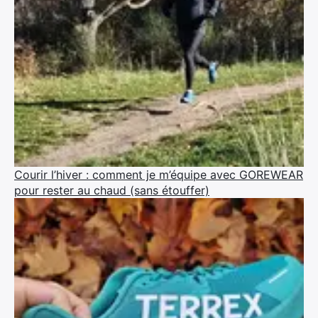
Courir l’hiver : comment je m’équipe avec GOREWEAR
pour rester au chaud (sans étouffer)