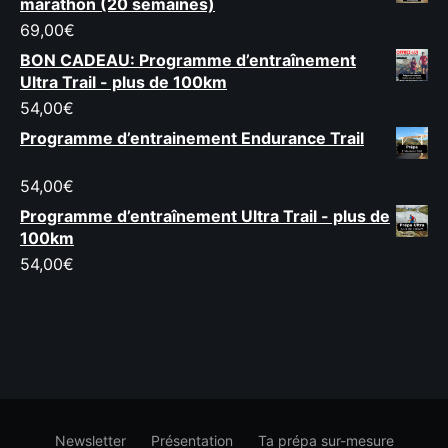
marathon (20 semaines)
69,00
€
BON CADEAU: Programme d’entraînement
Ultra Trail - plus de 100km
54,00
€
Programme d’entrainement Endurance Trail
54,00
€
Programme d’entraînement Ultra Trail - plus de
100km
54,00
€
Newsletter
Présentation
Ta prépa sur-mesure