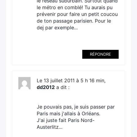
le réseau suburbain. Surtout quand
le métro en comblé! Tu aurais pu
prévenir pour faire un petit coucou
de ton passage parisien. Pour le
dej par exemple...
RÉPONDRE
Le 13 juillet 2011 à 5 h 16 min,
dd2012
a dit :
Je pouvais pas, je suis passer par
Paris mais j'allais à Orléans.
J'ai juste fait Paris Nord-
Austerlitz...