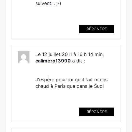
suivent... ;-)
RÉPONDRE
Le 12 juillet 2011 à 16 h 14 min,
calimero13990
a dit :
J'espère pour toi qu'il fait moins
chaud à Paris que dans le Sud!
RÉPONDRE