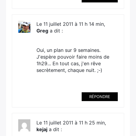
Le 11 juillet 2011 à 11 h 14 min,
×
Greg
a dit :
Oui, un plan sur 9 semaines.
J'espère pouvoir faire moins de
Rechercher
1h29... En tout cas, j'en rêve
:
secrètement, chaque nuit. ;-)
RÉPONDRE
Le 11 juillet 2011 à 11 h 25 min,
kejaj
a dit :