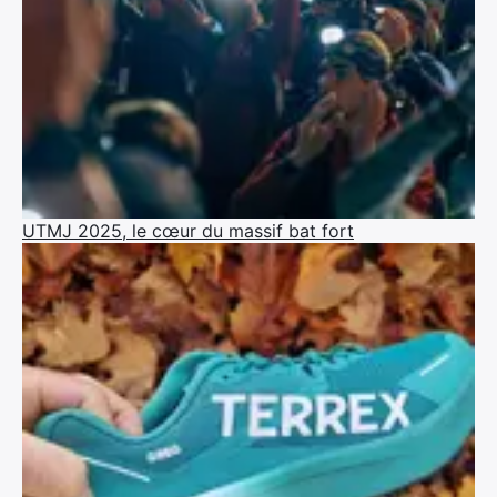
UTMJ 2025, le cœur du massif bat fort