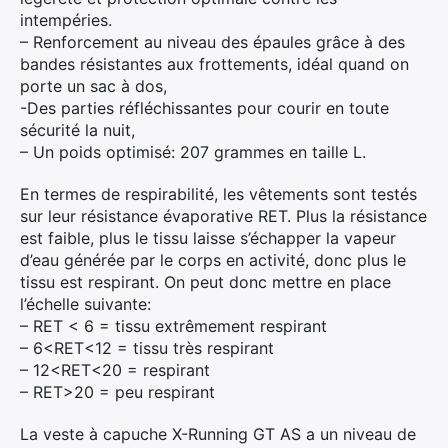
intempéries.
– Renforcement au niveau des épaules grâce à des
bandes résistantes aux frottements, idéal quand on
porte un sac à dos,
-Des parties réfléchissantes pour courir en toute
sécurité la nuit,
– Un poids optimisé: 207 grammes en taille L.
En termes de respirabilité, les vêtements sont testés
sur leur résistance évaporative RET. Plus la résistance
est faible, plus le tissu laisse s’échapper la vapeur
d’eau générée par le corps en activité, donc plus le
tissu est respirant. On peut donc mettre en place
l’échelle suivante:
– RET < 6 = tissu extrêmement respirant
– 6<RET<12 = tissu très respirant
– 12<RET<20 = respirant
– RET>20 = peu respirant
La veste à capuche X-Running GT AS a un niveau de