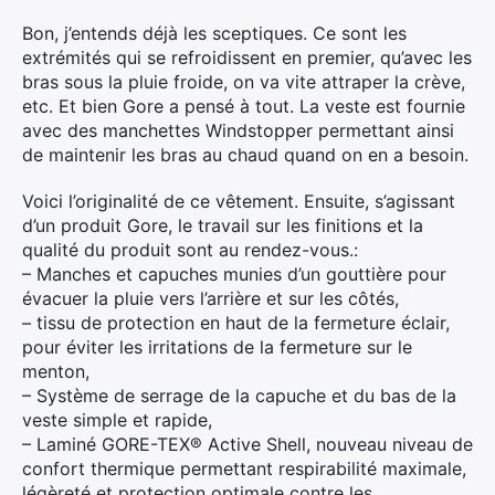
Bon, j’entends déjà les sceptiques. Ce sont les
extrémités qui se refroidissent en premier, qu’avec les
bras sous la pluie froide, on va vite attraper la crève,
etc. Et bien Gore a pensé à tout. La veste est fournie
avec des manchettes Windstopper permettant ainsi
de maintenir les bras au chaud quand on en a besoin.
Voici l’originalité de ce vêtement. Ensuite, s’agissant
d’un produit Gore, le travail sur les finitions et la
qualité du produit sont au rendez-vous.:
– Manches et capuches munies d’un gouttière pour
évacuer la pluie vers l’arrière et sur les côtés,
– tissu de protection en haut de la fermeture éclair,
pour éviter les irritations de la fermeture sur le
menton,
– Système de serrage de la capuche et du bas de la
veste simple et rapide,
– Laminé GORE-TEX® Active Shell, nouveau niveau de
confort thermique permettant respirabilité maximale,
légèreté et protection optimale contre les