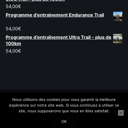
54,00
€
Programme d’entrainement Endurance Trail
54,00
€
Programme d’entraînement Ultra Trail - plus de
100km
54,00
€
Nous utilisons des cookies pour vous garantir la meilleure
Newsletter
Présentation
Ta prépa sur-mesure
expérience sur notre site web. Si vous continuez à utiliser ce
Bons Plans
site, nous supposerons que vous en êtes satisfait.
OK