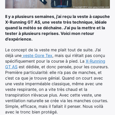
Ultra Trail de Mon Jardin
Grand Tour du Bassin d’Arcachon
Il y a plusieurs semaines, j’ai reçu la veste à capuche
X-Running GT AS, une veste très technique, idéale
quand la météo se déchaine. J’ai pu la mettre et la
tester à plusieurs reprises. Voici mon retour
d’expérience.
Le concept de la veste me plait tout de suite. J’ai
déjà une
veste Gore Tex
, mais qui n’était pas conçu
spécifiquement pour la course à pied. La
X-Running
GT AS
est dédiée, et donc pensée, pour les coureurs.
Première particularité: elle n’a pas de manches, et
c’est ca que je trouve génial. Quand on court avec
une veste imperméable classique, même avec une
veste respirante, on a vite très chaud et la
transpiration n’évacue plus. Avec cette veste, une
ventilation naturelle se crée via les manches courtes.
Simple, efficace, mais il fallait il penser. Nous voilà
avec le tronc bien protégé.