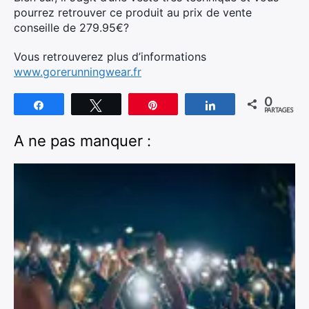
pourrez retrouver ce produit au prix de vente
conseille de 279.95€?
Vous retrouverez plus d’informations
www.gorerunningwear.fr
0
Partagez
Tweetez
Épingle
Partagez
PARTAGES
A ne pas manquer :