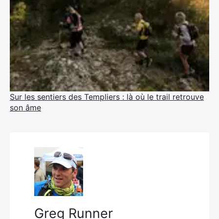
Sur les sentiers des Templiers : là où le trail retrouve
son âme
Greg Runner