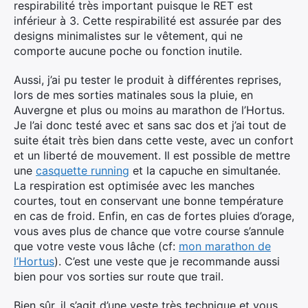
respirabilité très important puisque le RET est
inférieur à 3. Cette respirabilité est assurée par des
designs minimalistes sur le vêtement, qui ne
comporte aucune poche ou fonction inutile.
Aussi, j’ai pu tester le produit à différentes reprises,
lors de mes sorties matinales sous la pluie, en
Auvergne et plus ou moins au marathon de l’Hortus.
Je l’ai donc testé avec et sans sac dos et j’ai tout de
suite était très bien dans cette veste, avec un confort
et un liberté de mouvement. Il est possible de mettre
une
casquette running
et la capuche en simultanée.
La respiration est optimisée avec les manches
courtes, tout en conservant une bonne température
en cas de froid. Enfin, en cas de fortes pluies d’orage,
vous aves plus de chance que votre course s’annule
que votre veste vous lâche (cf:
mon marathon de
l’Hortus
). C’est une veste que je recommande aussi
bien pour vos sorties sur route que trail.
Bien sûr, il s’agit d’une veste très technique et vous