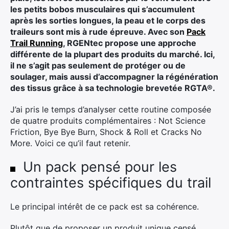
Ultra Trail de Mon Jardin
les petits bobos musculaires qui s’accumulent
Grand Tour du Bassin d’Arcachon
après les sorties longues, la peau et le corps des
traileurs sont mis à rude épreuve. Avec son
Pack
Trail Running
, RGENtec propose une approche
différente de la plupart des produits du marché. Ici,
il ne s’agit pas seulement de protéger ou de
soulager, mais aussi d’accompagner la régénération
des tissus grâce à sa technologie brevetée RGTA®.
J’ai pris le temps d’analyser cette routine composée
de quatre produits complémentaires : Not Science
Friction, Bye Bye Burn, Shock & Roll et Cracks No
More. Voici ce qu’il faut retenir.
Un pack pensé pour les
contraintes spécifiques du trail
Le principal intérêt de ce pack est sa cohérence.
Plutôt que de proposer un produit unique censé