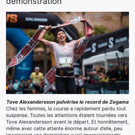
démonstration
Tove Alexandersson pulvérise le record de Zegama
Chez les femmes, la course a rapidement perdu tout
suspense. Toutes les attentions étaient tournées vers
Tove Alexandersson avant le départ. Et honnêtement,
même avec cette attente énorme autour d’elle, peu