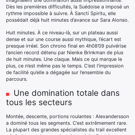
imaginaient une domination aussi impressionnante.
Dès les premières difficultés, la Suédoise a imposé un
rythme impossible à suivre. À Sancti Spiritu, elle
possédait déjà huit minutes d’avance sur Sara Alonso.
×
Huit minutes. À ce niveau-là, sur un plateau aussi
dense et sur une course aussi mythique, l’écart est
presque irréel. Son chrono final en 4h08’09 pulvérise
l’ancien record détenu par Nienke Brinkman de plus
de huit minutes. Une claque. Mais ce qui marque le
Rechercher
plus, ce n’est même pas le temps. C’est l’impression
:
de facilité qu’elle a dégagée sur l’ensemble du
parcours.
Une domination totale dans
tous les secteurs
Montée, descente, portions roulantes : Alexandersson
a dominé tous les segments. C’est extrêmement rare.
La plupart des grandes spécialistes du trail excellent