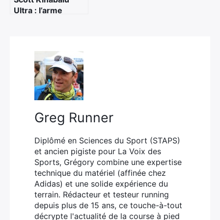
Ultra : l’arme
suisse pour les
longues sorties
trail
Greg Runner
Diplômé en Sciences du Sport (STAPS)
et ancien pigiste pour La Voix des
Sports, Grégory combine une expertise
technique du matériel (affinée chez
Adidas) et une solide expérience du
terrain. Rédacteur et testeur running
depuis plus de 15 ans, ce touche-à-tout
décrypte l'actualité de la course à pied