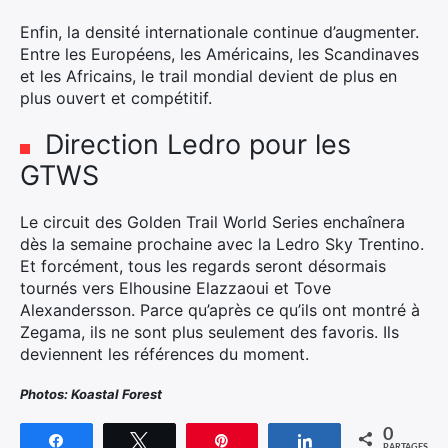
Enfin, la densité internationale continue d’augmenter.
Entre les Européens, les Américains, les Scandinaves
et les Africains, le trail mondial devient de plus en
plus ouvert et compétitif.
Direction Ledro pour les
GTWS
Le circuit des Golden Trail World Series enchaînera
dès la semaine prochaine avec la Ledro Sky Trentino.
Et forcément, tous les regards seront désormais
tournés vers Elhousine Elazzaoui et Tove
Alexandersson. Parce qu’après ce qu’ils ont montré à
Zegama, ils ne sont plus seulement des favoris. Ils
deviennent les références du moment.
Photos: Koastal Forest
0
Partagez
Tweetez
Épingle
Partagez
PARTAGES