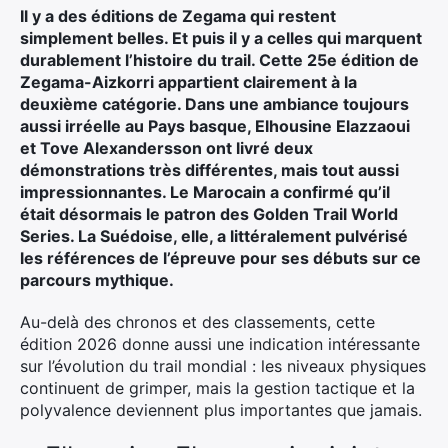
Ultra Trail de Mon Jardin
Il y a des éditions de Zegama qui restent
Grand Tour du Bassin d’Arcachon
simplement belles. Et puis il y a celles qui marquent
durablement l’histoire du trail. Cette 25e édition de
Zegama-Aizkorri appartient clairement à la
deuxième catégorie. Dans une ambiance toujours
aussi irréelle au Pays basque, Elhousine Elazzaoui
et Tove Alexandersson ont livré deux
démonstrations très différentes, mais tout aussi
impressionnantes. Le Marocain a confirmé qu’il
était désormais le patron des Golden Trail World
Series. La Suédoise, elle, a littéralement pulvérisé
les références de l’épreuve pour ses débuts sur ce
parcours mythique.
Au-delà des chronos et des classements, cette
édition 2026 donne aussi une indication intéressante
sur l’évolution du trail mondial : les niveaux physiques
continuent de grimper, mais la gestion tactique et la
polyvalence deviennent plus importantes que jamais.