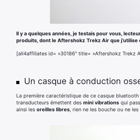
Il y a quelques années, je testais pour vous, lecteu
produits, dont le Aftershokz
Trekz Air que j’utilis
[all4affiliates id= »30186″ title= »Aftershokz Trekz A
Un casque à conduction oss
La première caractéristique de ce casque bluetooth es
transducteurs émettent des
mini vibrations
qui pass
ainsi les
oreilles libres
, rien ne les bouche ou ne le