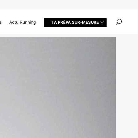
×
s
Actu Running
TA PRÉPA SUR-MESURE