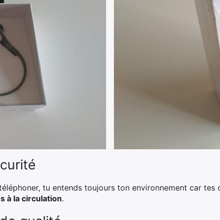
curité
 téléphoner, tu entends toujours ton environnement car tes
s à la circulation
.