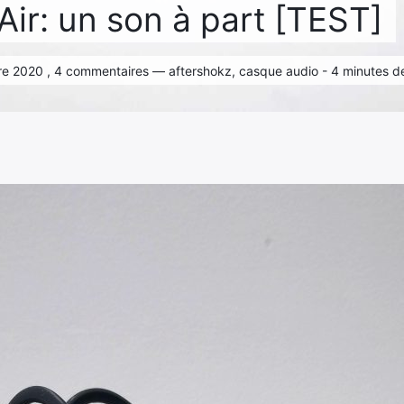
Air: un son à part [TEST]
re 2020 , 4 commentaires — aftershokz, casque audio - 4 minutes de