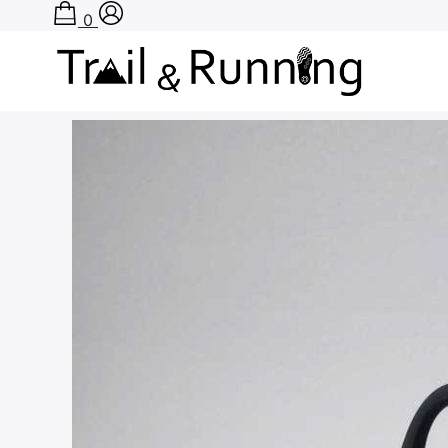
0
Rechercher
: