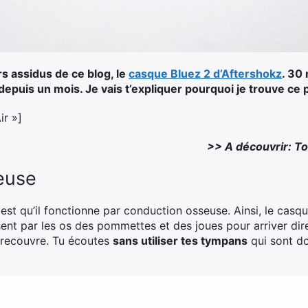
rs assidus de ce blog, le
casque Bluez 2 d’Aftershokz
. 30 
e depuis un mois. Je vais t’expliquer pourquoi je trouve ce 
ir »]
>> A découvrir: To
euse
t qu’il fonctionne par conduction osseuse. Ainsi, le casque 
ent par les os des pommettes et des joues pour arriver dire
s recouvre. Tu écoutes
sans utiliser tes tympans
qui sont do