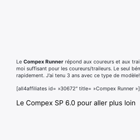
Le
Compex Runner
répond aux coureurs et aux traile
moi suffisant pour les coureurs/traileurs. Le seul bém
rapidement. J’ai tenu 3 ans avec ce type de modèle!
[all4affiliates id= »30672″ title= »Compex Runner »]
Le Compex SP 6.0 pour aller plus loin