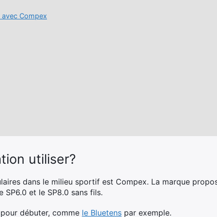
nce avec Compex
tion utiliser?
ulaires dans le milieu sportif est Compex. La marque propo
 SP6.0 et le SP8.0 sans fils.
ion pour débuter, comme
le Bluetens
par exemple.