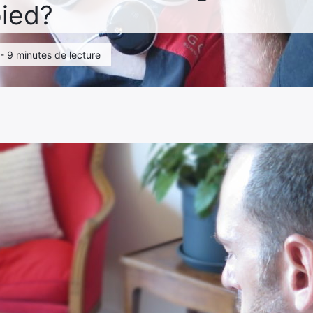
pied?
 - 9 minutes de lecture