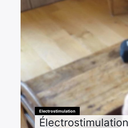
Electrostimulation
Électrostimulatio