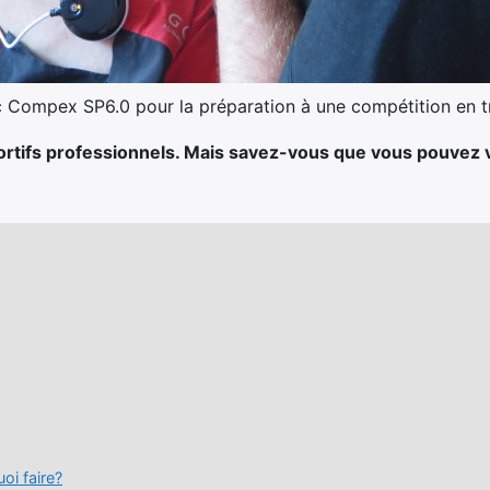
c Compex SP6.0 pour la préparation à une compétition en tr
portifs professionnels. Mais savez-vous que vous pouvez v
uoi faire?