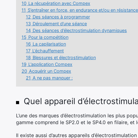
10
La récupération avec Compex
11
S’entraîner en force, en endurance et/ou en résista
12
Des séances à programmer
13
Déroulement d’une séance
14
Des séances d’électrostimulation dynamiques
15
Pour la compétition
16
La capilarisation
17
L’échauffement
18
Blessures et électrostimulation
19
L’application Compex
20
Acquérir un Compex
21
A ne pas manquer :
Quel appareil d’électrostimula
L’une des marques d’électrostimulation les plus pop
gamme comprend le SP2.0 et le SP4.0 en filaire, et le
Il existe aussi d’autres appareils d’électrostimulat