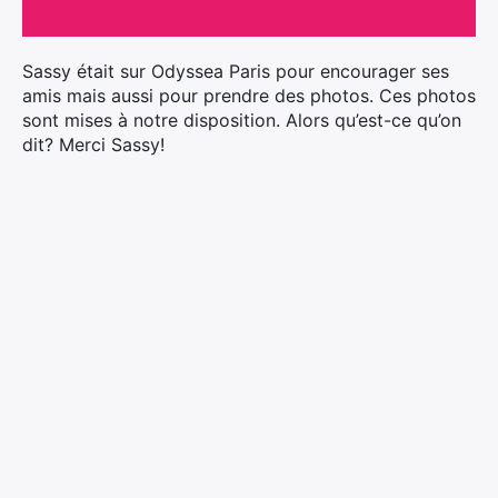
Ultra Trail de Mon Jardin
Grand Tour du Bassin d’Arcachon
Sassy était sur Odyssea Paris pour encourager ses
amis mais aussi pour prendre des photos. Ces photos
sont mises à notre disposition. Alors qu’est-ce qu’on
dit? Merci Sassy!