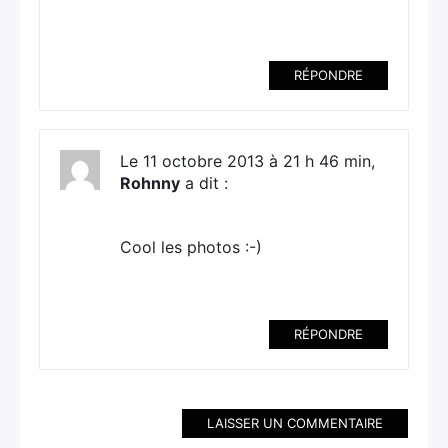
RÉPONDRE
Le 11 octobre 2013 à 21 h 46 min,
Rohnny
a dit :
Cool les photos :-)
RÉPONDRE
LAISSER UN COMMENTAIRE