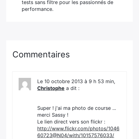
Rechercher
tests sans filtre pour les passionnés de
:
performance.
Commentaires
Le 10 octobre 2013 à 9 h 53 min,
Christophe
a dit :
Super ! j'ai ma photo de course ...
merci Sassy !
Le lien direct vers son flickr :
http://www.flickr.com/photos/1046
60723@N04/with/10157576033/