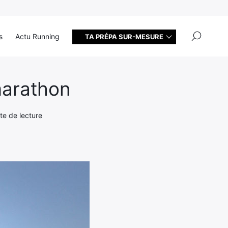
×
s
Actu Running
TA PRÉPA SUR-MESURE
marathon
te de lecture