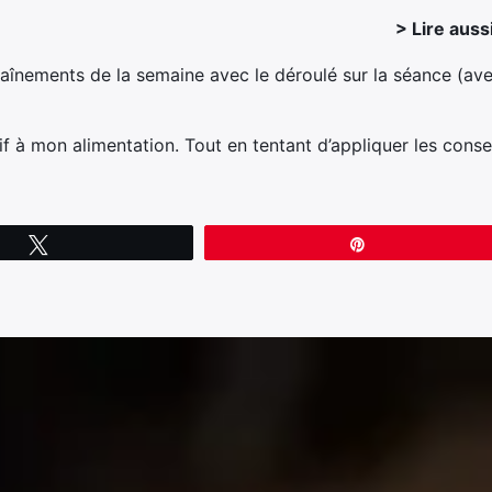
> Lire aussi
aînements de la semaine avec le déroulé sur la séance (av
if à mon alimentation. Tout en tentant d’appliquer les consei
Tweetez
Épingle