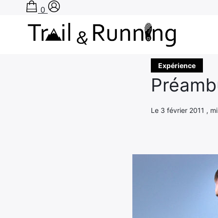
0
Rechercher
Expérience
:
Préambu
Le 3 février 2011 , 