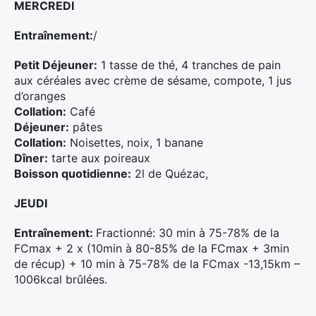
MERCREDI
Entraînement:
/
Petit Déjeuner:
1 tasse de thé, 4 tranches de pain
aux céréales avec crème de sésame, compote, 1 jus
d’oranges
Collation:
Café
Déjeuner:
pâtes
Collation:
Noisettes, noix, 1 banane
Dîner:
tarte aux poireaux
Boisson quotidienne:
2l de Quézac,
JEUDI
Entraînement:
Fractionné: 30 min à 75-78% de la
FCmax + 2 x (10min à 80-85% de la FCmax + 3min
de récup) + 10 min à 75-78% de la FCmax -13,15km –
1006kcal brûlées.