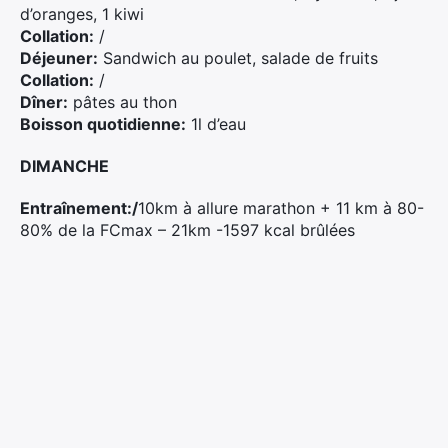
d’oranges, 1 kiwi
Collation:
/
Déjeuner:
Sandwich au poulet, salade de fruits
Collation:
/
Dîner:
pâtes au thon
Boisson quotidienne:
1l d’eau
DIMANCHE
Entraînement:/
10km à allure marathon + 11 km à 80-
80% de la FCmax – 21km -1597 kcal brûlées