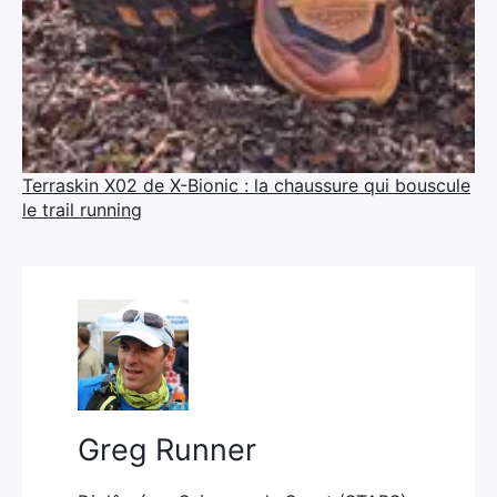
Terraskin X02 de X-Bionic : la chaussure qui bouscule
le trail running
Greg Runner