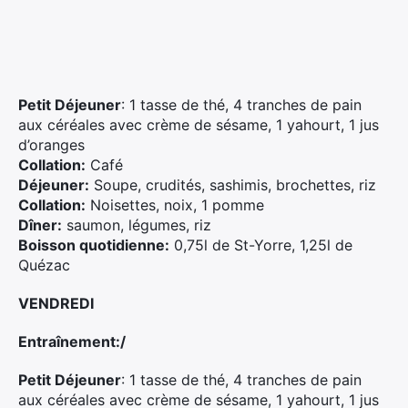
Petit Déjeuner
: 1 tasse de thé, 4 tranches de pain
aux céréales avec crème de sésame, 1 yahourt, 1 jus
d’oranges
Collation:
Café
Déjeuner:
Soupe, crudités, sashimis, brochettes, riz
Collation:
Noisettes, noix, 1 pomme
Dîner:
saumon, légumes, riz
Boisson quotidienne:
0,75l de St-Yorre, 1,25l de
Quézac
VENDREDI
Entraînement:/
Petit Déjeuner
: 1 tasse de thé, 4 tranches de pain
aux céréales avec crème de sésame, 1 yahourt, 1 jus