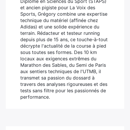
Diplômé en Sciences du Sport (STAPS)
et ancien pigiste pour La Voix des
Sports, Grégory combine une expertise
technique du matériel (affinée chez
Adidas) et une solide expérience du
terrain. Rédacteur et testeur running
depuis plus de 15 ans, ce touche-à-tout
décrypte l'actualité de la course à pied
sous toutes ses formes. Des 10 km
locaux aux exigences extrêmes du
Marathon des Sables, du Semi de Paris
aux sentiers techniques de l'UTMB, il
transmet sa passion du dossard à
travers des analyses rigoureuses et des
tests sans filtre pour les passionnés de
performance.