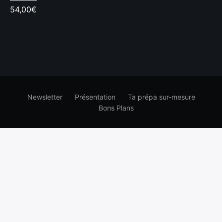
54,00
€
Newsletter
Présentation
Ta prépa sur-mesure
Bons Plans