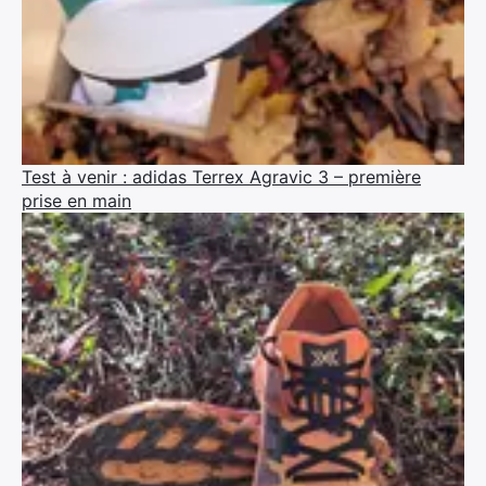
Test à venir : adidas Terrex Agravic 3 – première
prise en main