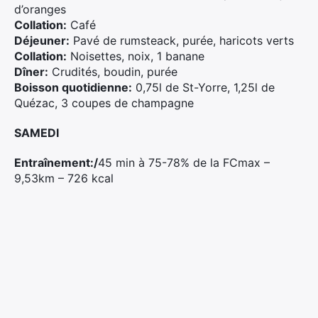
d’oranges
Collation:
Café
Déjeuner:
Pavé de rumsteack, purée, haricots verts
Collation:
Noisettes, noix, 1 banane
Dîner:
Crudités, boudin, purée
Boisson quotidienne:
0,75l de St-Yorre, 1,25l de
Quézac, 3 coupes de champagne
SAMEDI
Entraînement:/
45 min à 75-78% de la FCmax –
9,53km – 726 kcal