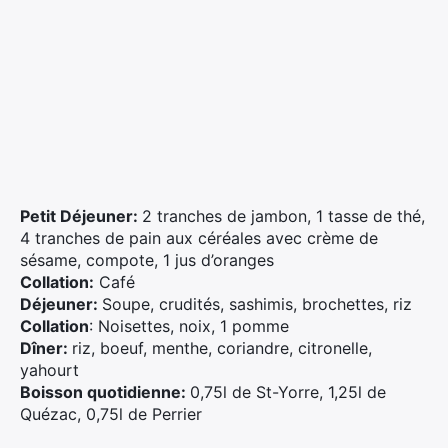
Petit Déjeuner:
2 tranches de jambon, 1 tasse de thé,
4 tranches de pain aux céréales avec crème de
sésame, compote, 1 jus d’oranges
Collation:
Café
Déjeuner:
Soupe, crudités, sashimis, brochettes, riz
Collation
: Noisettes, noix, 1 pomme
Dîner:
riz, boeuf, menthe, coriandre, citronelle,
yahourt
Boisson quotidienne:
0,75l de St-Yorre, 1,25l de
Quézac, 0,75l de Perrier