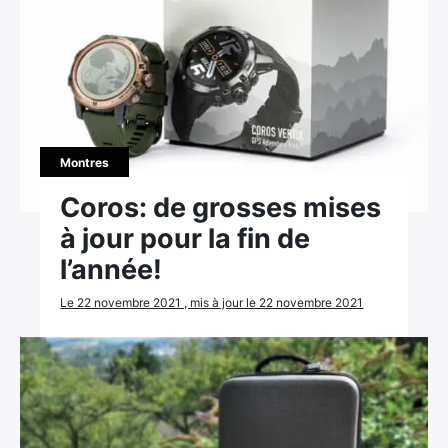
×
Montres
Coros: de grosses mises
à jour pour la fin de
Rechercher
l’année!
:
Le 22 novembre 2021 , mis à jour le 22 novembre 2021