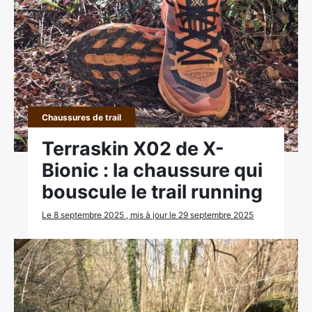
Chaussures de trail
Terraskin X02 de X-
Bionic : la chaussure qui
bouscule le trail running
Le 8 septembre 2025 , mis à jour le 29 septembre 2025