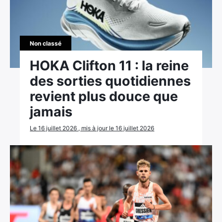
Ultra Trail de Mon Jardin
Grand Tour du Bassin d’Arcachon
Non classé
HOKA Clifton 11 : la reine
des sorties quotidiennes
revient plus douce que
jamais
Le 16 juillet 2026 , mis à jour le 16 juillet 2026