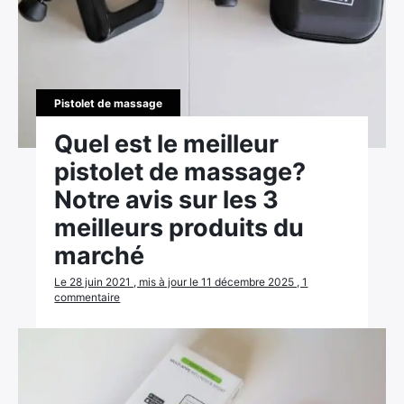
Pistolet de massage
Quel est le meilleur
pistolet de massage?
Notre avis sur les 3
meilleurs produits du
marché
Le 28 juin 2021 , mis à jour le 11 décembre 2025 , 1
commentaire