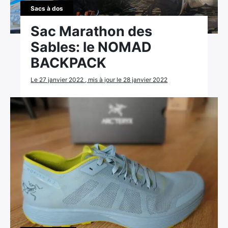
Sacs à dos
Sac Marathon des
Sables: le NOMAD
BACKPACK
Le 27 janvier 2022 , mis à jour le 28 janvier 2022