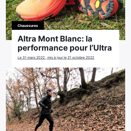
Ultra Trail de Mon Jardin
Grand Tour du Bassin d’Arcachon
Chaussures
Altra Mont Blanc: la
performance pour l’Ultra
Le 31 mars 2022 , mis à jour le 21 octobre 2022