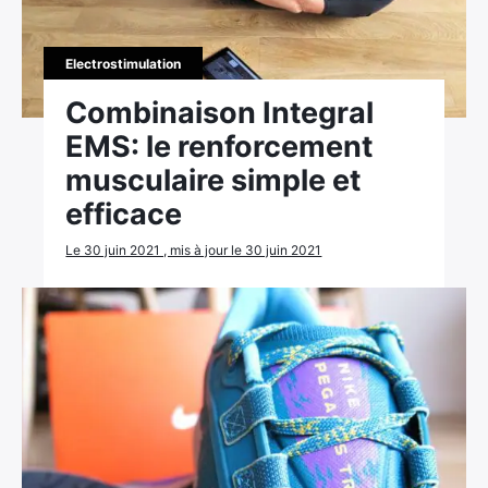
Electrostimulation
Combinaison Integral
EMS: le renforcement
musculaire simple et
efficace
Le 30 juin 2021 , mis à jour le 30 juin 2021
×