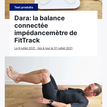
Test produits
Dara: la balance
connectée
impédancemètre de
FitTrack
Le 6 juillet 2021 , mis à jour le 31 juillet 2021