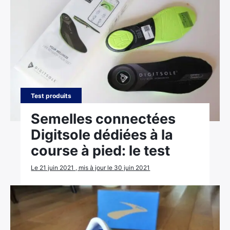
Test produits
Semelles connectées
Digitsole dédiées à la
course à pied: le test
Le 21 juin 2021 , mis à jour le 30 juin 2021