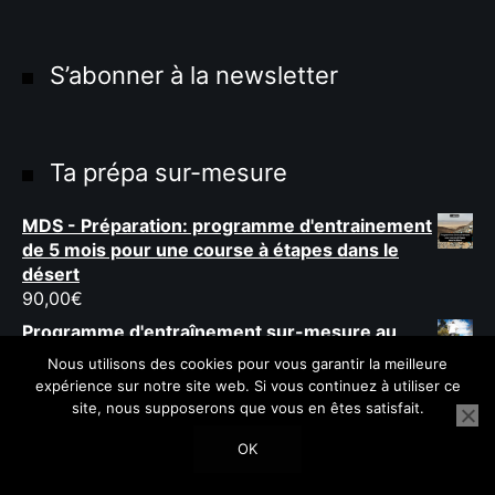
S’abonner à la newsletter
Ta prépa sur-mesure
MDS - Préparation: programme d'entrainement
de 5 mois pour une course à étapes dans le
désert
90,00
€
Programme d'entraînement sur-mesure au
marathon (20 semaines)
Nous utilisons des cookies pour vous garantir la meilleure
69,00
€
expérience sur notre site web. Si vous continuez à utiliser ce
site, nous supposerons que vous en êtes satisfait.
BON CADEAU: Programme d’entraînement
Ultra Trail - plus de 100km
OK
54,00
€