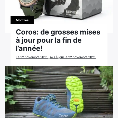
Montres
Coros: de grosses mises
à jour pour la fin de
l’année!
Le 22 novembre 2021 , mis à jour le 22 novembre 2021