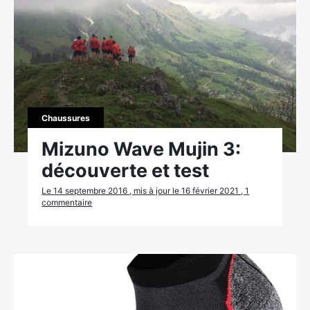
Chaussures
Mizuno Wave Mujin 3:
découverte et test
Le 14 septembre 2016 , mis à jour le 16 février 2021 , 1
commentaire