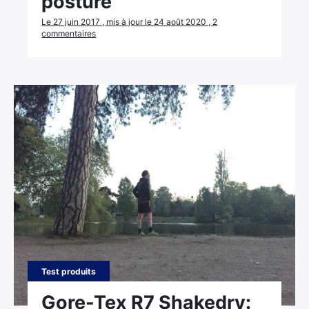
posture
Le 27 juin 2017 , mis à jour le 24 août 2020 , 2
commentaires
Test produits
Gore-Tex R7 Shakedry: