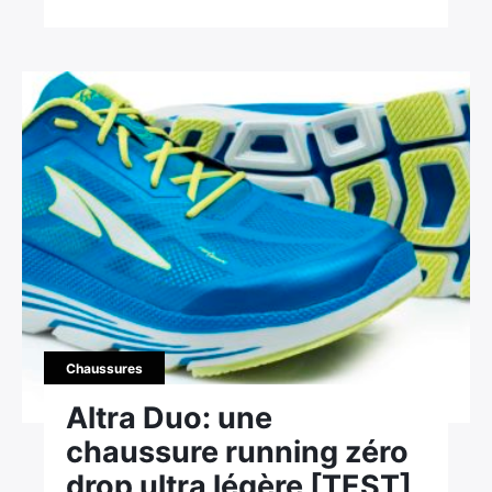
Chaussures
Altra Duo: une
chaussure running zéro
drop ultra légère [TEST]