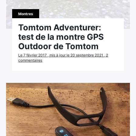
Montres
Tomtom Adventurer:
test de la montre GPS
Outdoor de Tomtom
Le 7 février 2017 , mis à jour le 20 septembre 2021 , 2
commentaires