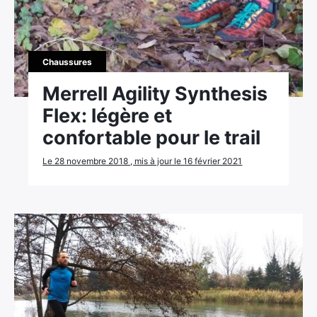
Ultra Trail de Mon Jardin
Grand Tour du Bassin d’Arcachon
Chaussures
Merrell Agility Synthesis
Flex: légère et
confortable pour le trail
Le 28 novembre 2018 , mis à jour le 16 février 2021