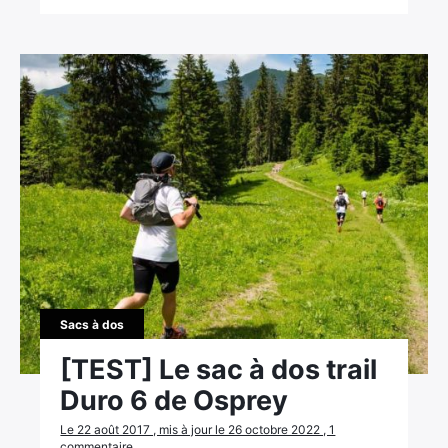
Sacs à dos
[TEST] Le sac à dos trail
Duro 6 de Osprey
Le 22 août 2017 , mis à jour le 26 octobre 2022 , 1
commentaire