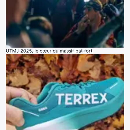
UTMJ 2025, le cœur du massif bat fort
×
Rechercher
: