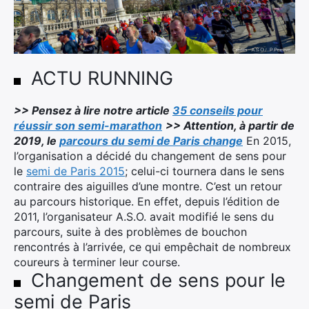
Ultra Trail de Mon Jardin
Grand Tour du Bassin d’Arcachon
ACTU RUNNING
>> Pensez à lire notre article
35 conseils pour
réussir son semi-marathon
>> Attention, à partir de
2019, le
parcours du semi de Paris change
En 2015,
l’organisation a décidé du changement de sens pour
le
semi de Paris 2015
; celui-ci tournera dans le sens
contraire des aiguilles d’une montre. C’est un retour
au parcours historique. En effet, depuis l’édition de
2011, l’organisateur A.S.O. avait modifié le sens du
parcours, suite à des problèmes de bouchon
rencontrés à l’arrivée, ce qui empêchait de nombreux
coureurs à terminer leur course.
Changement de sens pour le
semi de Paris