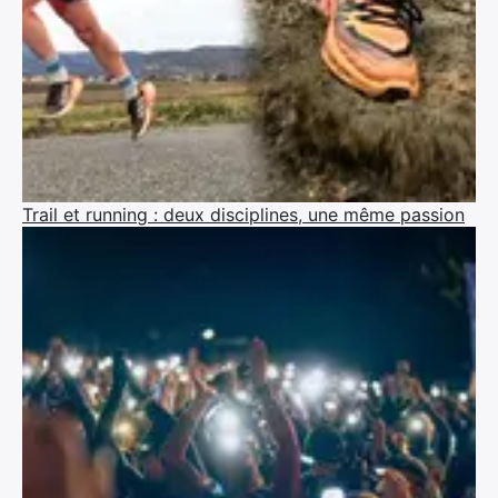
Trail et running : deux disciplines, une même passion